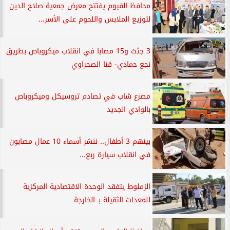
محافظ الفيوم يفتتح معرض جمعية صلاح الدين
لتوزيع الملابس واللحوم على الأسر...
3 جثث و15 مصابا في انقلاب ميكروباص بطريق
نجع حمادي- قنا الصحراوي
مصرع شاب في تصادم تروسيكل وميكروباص
بالوادي الجديد
بينهم 3 أطفال.. ننشر أسماء 10 عمال مصابون
في انقلاب سيارة ربع...
الزملوط يتفقد الوحدة الاقتصادية المركزية
للمعدات الثقيلة بـ الخارجة