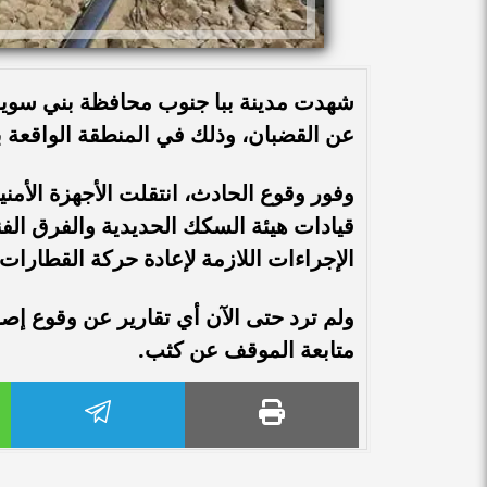
شهدت مدينة ببا جنوب محافظة بني سويف
عن القضبان، وذلك في المنطقة الواقعة بين
وفور وقوع الحادث، انتقلت الأجهزة الأمن
قيادات هيئة السكك الحديدية والفرق الفني
الإجراءات اللازمة لإعادة حركة القطارات 
ولم ترد حتى الآن أي تقارير عن وقوع إص
متابعة الموقف عن كثب.