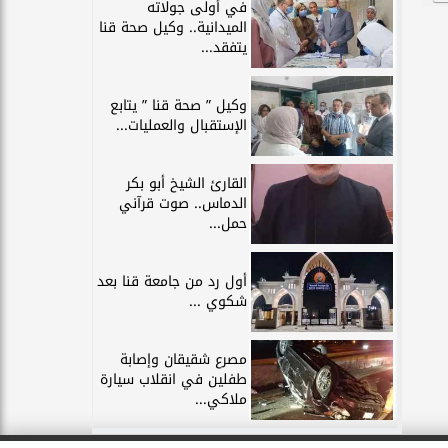
في أولى جولاته
الميدانية.. وكيل صحة قنا
يتفقد...
وكيل ” صحة قنا ” يتابع
الإستقبال والعمليات...
القارئ الشيخ أبو بكر
الدماس.. صوت قرآني
حمل...
أول رد من جامعة قنا بعد
شكوي ...
مصرع شقيقان وإصابة
طفلين في انقلاب سيارة
ملاكي...