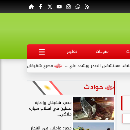
ت
منوعات
تعليم
مستشفى الصدر ويشدد علي...
مصرع شقيقان وإصابة طفلين في انقل
حوادث
مصرع شقيقان وإصابة
طفلين في انقلاب سيارة
ملاكي...
مصرع عاملين في انفجار