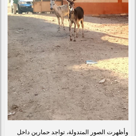
وأظهرت الصور المتدولة، تواجد حمارين داخل