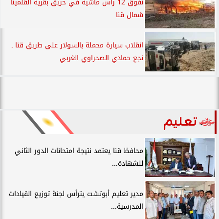
نفوق 12 رأس ماشية في حريق بقرية القلمينا
شمال قنا
انقلاب سيارة محملة بالسولار على طريق قنا ـ
نجع حمادي الصحراوي الغربي
تعليم
محافظ قنا يعتمد نتيجة امتحانات الدور الثاني
للشهادة...
مدير تعليم أبوتشت يترأس لجنة توزيع القيادات
المدرسية...