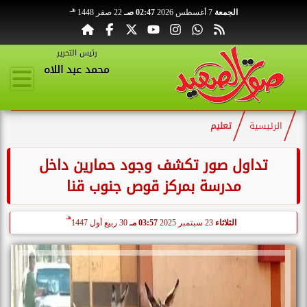
هـ
الجمعة
7 أغسطس 2026
02:47 صـ
22 صفر 1448
رئيس التحرير
محمد عبد اللاه
الرئيسية
تعليم
تداول صور تكشف وجود حمارين داخل
مدرسة بمركز قوص جنوب قنا
هـ
الثلاثاء
23 سبتمبر 2025
03:57 مـ
30 ربيع أول 1447