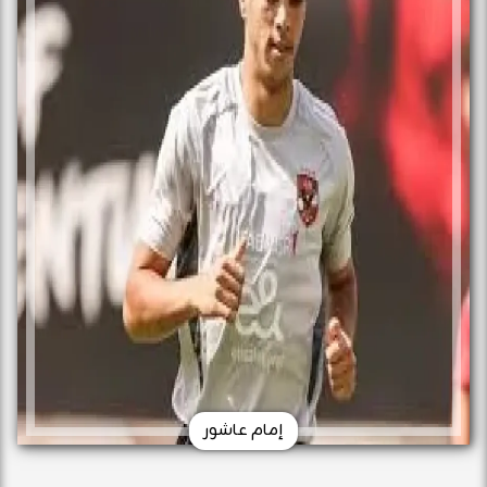
إمام عاشور