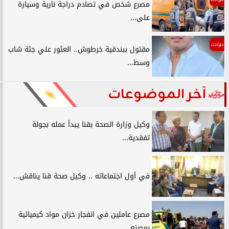
مصرع شخص في تصادم دراجة نارية وسيارة
على...
حوادث
مقتول ببندقية خرطوش.. العثور علي جثة شاب
وسط...
آخر الموضوعات
وكيل وزارة الصحة بقنا يبدأ عمله بجولة
تفقدية...
في أول اجتماعاته .. وكيل صحة قنا يناقش...
مصرع عاملين في انفجار خزان مواد كيميائية
بمصنع...