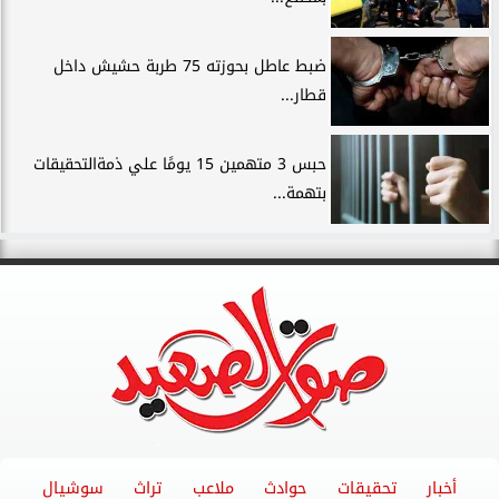
ضبط عاطل بحوزته 75 طربة حشيش داخل
قطار...
حبس 3 متهمين 15 يومًا علي ذمةالتحقيقات
بتهمة...
أخبار
تحقيقات
حوادث
ملاعب
تراث
سوشيال