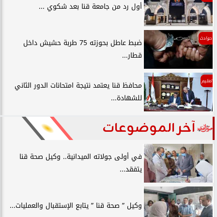
أول رد من جامعة قنا بعد شكوي ...
حوادث
ضبط عاطل بحوزته 75 طربة حشيش داخل
قطار...
تعليم
محافظ قنا يعتمد نتيجة امتحانات الدور الثاني
للشهادة...
آخر الموضوعات
في أولى جولاته الميدانية.. وكيل صحة قنا
يتفقد...
وكيل ” صحة قنا ” يتابع الإستقبال والعمليات...