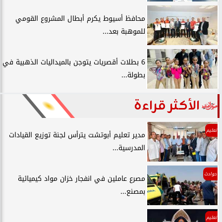
محافظ أسيوط يكرم أبطال المشروع القومي
للموهبة بعد...
6 بطلات أقصريات يتوجن بالميداليات الذهبية في
بطولة...
الأكثر قراءة
تعليم
مدير تعليم أبوتشت يترأس لجنة توزيع القيادات
المدرسية...
حوادث
مصرع عاملين في انفجار خزان مواد كيميائية
بمصنع...
تعليم