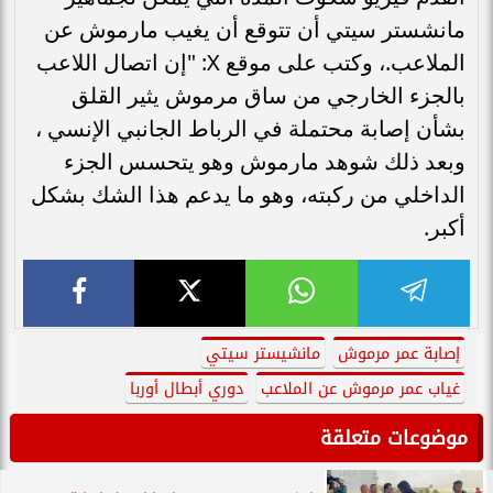
مانشستر سيتي أن تتوقع أن يغيب مارموش عن
الملاعب.، وكتب على موقع X: "إن اتصال اللاعب
بالجزء الخارجي من ساق مرموش يثير القلق
بشأن إصابة محتملة في الرباط الجانبي الإنسي ،
وبعد ذلك شوهد مارموش وهو يتحسس الجزء
الداخلي من ركبته، وهو ما يدعم هذا الشك بشكل
أكبر.
إصابة عمر مرموش
مانشيستر سيتي
غياب عمر مرموش عن الملاعب
دوري أبطال أوربا
موضوعات متعلقة