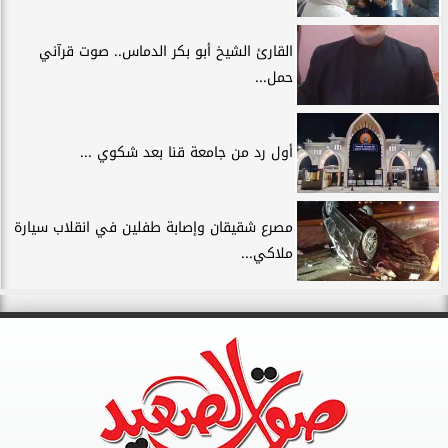
القارئ الشيخ أبو بكر الدماس.. صوت قرآني
حمل...
أول رد من جامعة قنا بعد شكوي ...
مصرع شقيقان وإصابة طفلين في انقلاب سيارة
ملاكي...