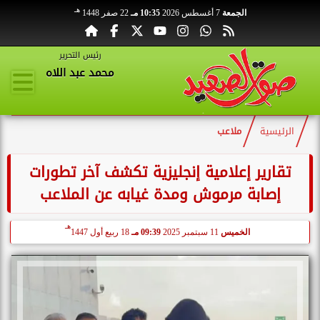
هـ
الجمعة
7 أغسطس 2026
10:35 مـ
22 صفر 1448
رئيس التحرير
محمد عبد اللاه
الرئيسية
ملاعب
تقارير إعلامية إنجليزية تكشف آخر تطورات
إصابة مرموش ومدة غيابه عن الملاعب
هـ
الخميس
11 سبتمبر 2025
09:39 مـ
18 ربيع أول 1447