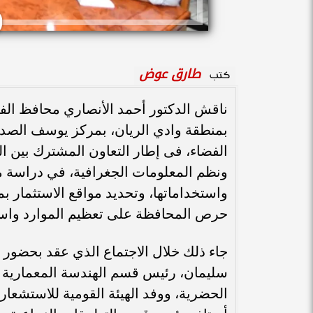
طارق عوض
كتب
ناقش الدكتور أحمد الأنصاري محافظ الفي
بمنطقة وادي الريان، بمركز يوسف الصديق
الفضاء، فى إطار التعاون المشترك بين ا
ونظم المعلومات الجغرافية، في دراسة من
واستخداماتها، وتحديد مواقع الاستثمار ب
حرص المحافظة على تعظيم الموارد واستغ
جاء ذلك خلال الاجتماع الذي عقد بحضور ا
سليمان، رئيس قسم الهندسة المعمارية ب
الحضرية، ووفد الهيئة القومية للاستشعار 