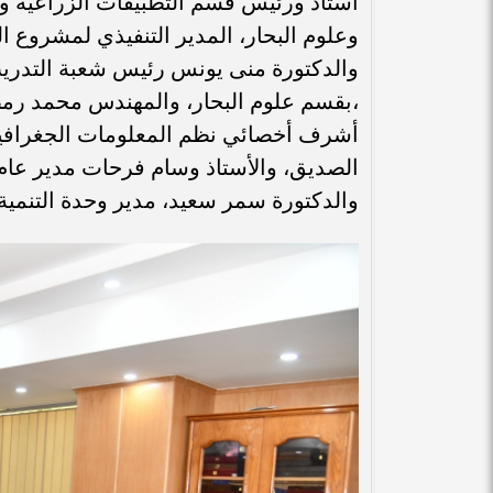
أستاذ ورئيس قسم التطبيقات الزراعية والت
وعلوم البحار، المدير التنفيذي لمشروع ال
والدكتورة منى يونس رئيس شعبة التدري
،بقسم علوم البحار، والمهندس محمد رمض
أشرف أخصائي نظم المعلومات الجغرافية 
الصديق، والأستاذ وسام فرحات مدير عام ا
والدكتورة سمر سعيد، مدير وحدة التنمية