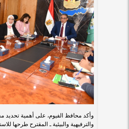
وأكد محافظ الفيوم، على أهمية تحديد 
والترفيهية والبيئية ـ المقترح طرحها للا