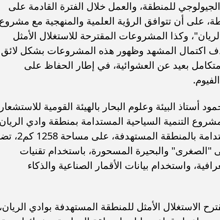
والجيولوجي للمنطقة، والعمل خلال الفترة القادمة على
 على أن تتوافق الرؤية العلمية والمنهجية مع مشروع
 الريان"، وكذا المشروعات المقترحة للاستغلال الأمثل
هدف اكتمال المشهد وظهور هذه المشروعات بشكل لائق
متكامل بعيد عن العشوائية، في إطار الحفاظ على
لفيوم.
د أستاذ البيئة وعلوم البحار بالهيئة القومية للاستشعار
مشروع التنمية السياحية المستدامة بمنطقة وادي الريان،
دراسة مقترح تنمية السياحة البيئية المستدامة بالمنطقة المستهدفة، ع
لى "الصغرى" والبحيرة المسحورة، باستخدام تقنيات
فية، واستخدام بيانات الأقمار الصناعية والذكاء
ح الاستغلال الأمثل للمنطقة المستهدفة بوادي الريان،