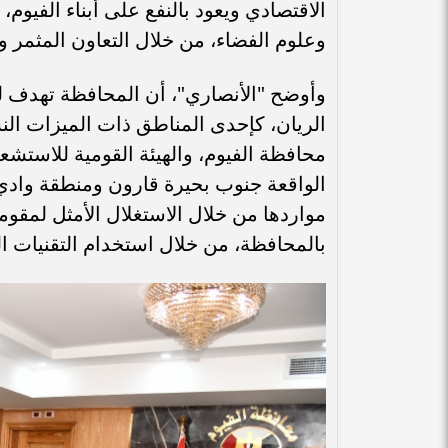
الاقتصادي ويعود بالنفع على أبناء الفيوم،
وعلوم الفضاء، من خلال التعاون المثمر 
وأوضح "الأنصاري"، أن المحافظة تهدف لل
الريان، كإحدى المناطق ذات الميزات النس
محافظة الفيوم، والهيئة القومية للاستشع
الواقعة جنوب بحيرة قارون ومنطقة وادي 
مواردها من خلال الاستغلال الأمثل لمقومات
بالمحافظة، من خلال استخدام التقنيات ال