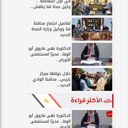
في أول اجتماعاته ..
وكيل صحة قنا يناقش...
تفاصيل اجتماع محافظ
قنا ووكيل وزارة الصحة
الجديد
الدكتورة نهى فاروق أبو
الوفا.. مديرًا لمستشفى
الأورام...
خلال جولتها بمركز
باريس.. محافظ الوادي
الجديد...
الأكثر قراءة
أخبار
الدكتورة نهى فاروق أبو
الوفا.. مديرًا لمستشفى
الأورام...