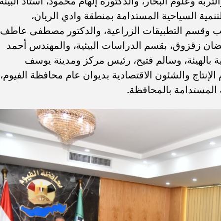
ربة وعلوم البحار، والدكتورة إلهام محمود، أستاذ البيئة
تنمية السياحية المستدامة بمنطقة وادي الريان،
ب وقسم التطبيقات الزراعية، والدكتور مصطفى عاطف
ان زقزوق، بقسم الدراسات البيئية، والمهندس أحمد
بالهيئة، وسالم فتيح، رئيس مركز ومدينة يوسف
لإنتاج والشئون الاقتصادية بديوان عام محافظة الفيوم،
 المستدامة بالمحافظة.