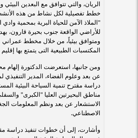
الريان، والتي تتوافق مع البعدين البيئي 
خطط تفصيلية لكل نشاط من هذه الأنشطة،
"الملاذ الآمن للحياة البرية بمحمية وادي
للأراضي الواقعة جنوب بحيرة قارون، ب
ومتوافق بيئياً، من خلال مخطط عمراني 
المكتسبات الطبيعية التى يتمتع بها إقليم ا
ومن جانبها، استعرضت الدكتورة إلهام محمو
عن بعد وعلوم الفضاء، المدير التنفيذي ل
مناطق البحيرتين العليا "الكبرى" والسف
الاستشعار عن بعد ونظم المعلومات الجغرا
الاصطناعي.
وأشارت، إلى أن خطوات تنفيذ دراسة مقتر