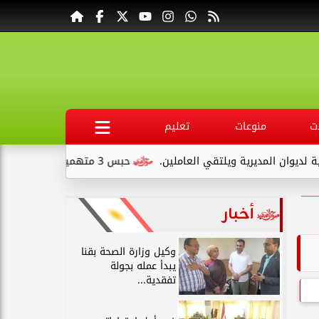
ت
منوعات
تعليم
ويلتقي العاملين.
حبس 3 متهمين 15 يومًا علي ذمةالتحقيقات بتهمة التنقيب عن الآثار داخل...
أخبار
وكيل وزارة الصحة بقنا
يبدأ عمله بجولة
تفقدية...