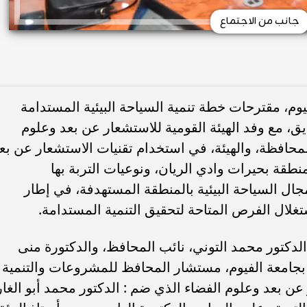
جانب من الاجتماع
وم، مقترحات خطة تنمية السياحة البيئية المستدامة
، مع وفد الهيئة القومية للاستشعار عن بعد وعلوم
لمحافظة، والهيئة، في استخدام تقنيات الاستشعار عن بع
طقة بحيرات وادي الريان، ونوعيات التربة بها
مجال السياحة البيئية بالمنطقة المستهدفة، في إطار
لال الفرص المتاحة لتحقيق التنمية المستدامة.
لدكتور محمد التوني، نائب المحافظ، والدكتورة منى
جامعة الفيوم، مستشار المحافظ للمشروعات والتنمية
عن بعد وعلوم الفضاء الذي ضم : الدكتور محمد أبو الغار