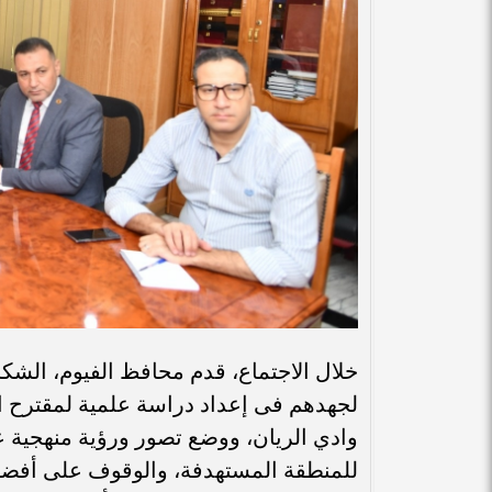
خلال الاجتماع، قدم محافظ الفيوم، الشكر
لجهدهم فى إعداد دراسة علمية لمقترح ال
وادي الريان، ووضع تصور ورؤية منهجية 
للمنطقة المستهدفة، والوقوف على أفضل ا