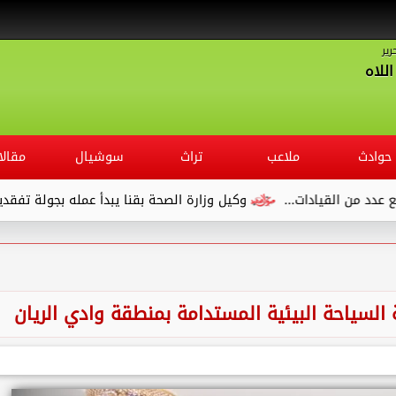
رير
للاه
حوادث
ملاعب
تراث
سوشيال
مقالا
.
وكيل وزارة الصحة بقنا يبدأ عمله بجولة تفقدية لديوان المديرية 
لسياحة البيئية المستدامة بمنطقة وادي الريان‎