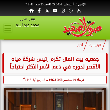
هـ
الإثنين
10 أغسطس 2026
07:29 صـ
25 صفر 1448
رئيس التحرير
محمد عبد اللاه
الرئيسية
أخبار
جمعية بيت المال تكرم رئيس شركة مياه
الأقصر لدوره في دعم الأسر الأكثر احتياجاً
هـ
الأربعاء
10 سبتمبر 2025
03:23 مـ
17 ربيع أول 1447