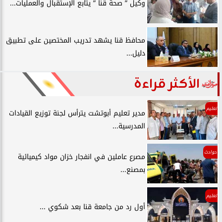
وكيل ” صحة قنا ” يتابع الإستقبال والعمليات...
محافظ قنا يشهد تدريب المختصين على تطبيق
دليل...
الأكثر قراءة
تعليم
مدير تعليم أبوتشت يترأس لجنة توزيع القيادات
المدرسية...
حوادث
مصرع عاملين في انفجار خزان مواد كيميائية
بمصنع...
تعليم
أول رد من جامعة قنا بعد شكوي ...