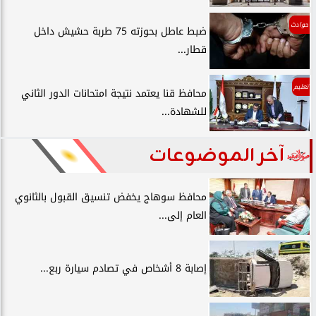
حوادث
ضبط عاطل بحوزته 75 طربة حشيش داخل
قطار...
تعليم
محافظ قنا يعتمد نتيجة امتحانات الدور الثاني
للشهادة...
آخر الموضوعات
محافظ سوهاج يخفض تنسيق القبول بالثانوي
العام إلى...
إصابة 8 أشخاص في تصادم سيارة ربع...