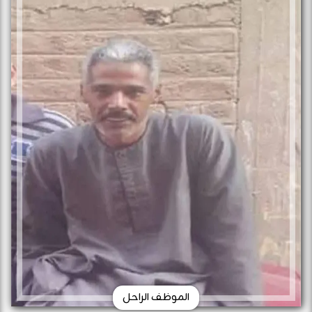
الموظف الراحل