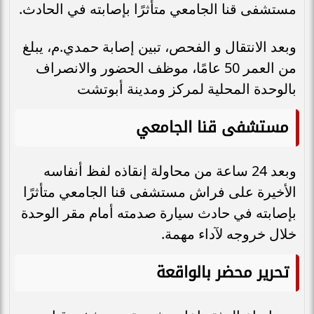
مستشفى قنا الجامعي متأثرًا بإصابته في الحادث.
وبعد الانتقال و الفحص، تبين إصابة حمدي.م، يبلغ
من العمر 50 عامًا، موظف الحضور والانصراف
بالوحدة المحلية لمركز ومدينة أبوتشت
مستشفى قنا الجامعي
وبعد 24 ساعة من محاولة إنقاذه لفظ أنفاسه
الأخيرة على فراش مستشفى قنا الجامعي متأثرًا
بإصابته في حادث سيارة صدمته أمام مقر الوحدة
خلال خروجه لآداء مهمة.
تحرير محضر بالواقعة