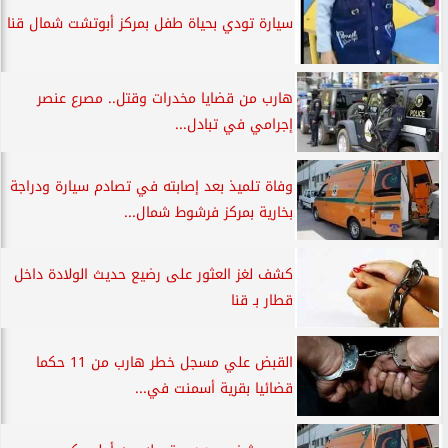
سيارة تودي بحياة طفل بمركز أبوتشت شمال قنا
هارب من قضايا مخدرات وقتل.. مصرع عنصر
إجرامي في تبادل...
وفاة تلميذ بعد إصابته في تصادم سيارة ودراجة
بخارية بمركز فرشوط شمال...
كشف لغز العثور على رضيع حديث الولادة داخل
قطار بـ قنا
القبض علي مسجل خطر هارب من 11 حكما
قضائيا بقرية أسمنت في...