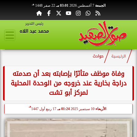
هـ
الجمعة
7 أغسطس 2026
03:01 مـ
22 صفر 1448
رئيس التحرير
محمد عبد اللاه
الرئيسية
حوادث
وفاة موظف متأثرًا بإصابته بعد أن صدمته
دراجة بخارية عند خروجه من الوحدة المحلية
لمركز أبو تشت
هـ
الأربعاء
10 سبتمبر 2025
01:24 مـ
17 ربيع أول 1447