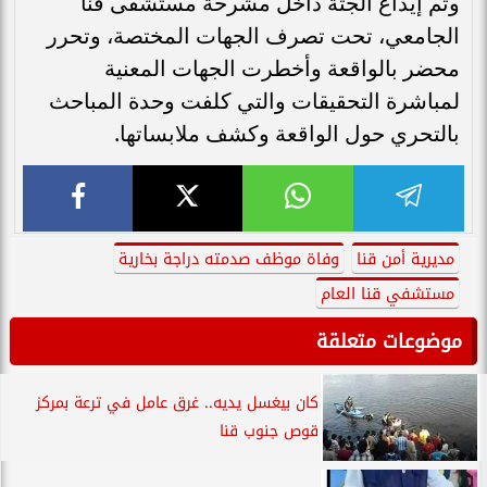
وتم إيداع الجثة داخل مشرحة مستشفى قنا
الجامعي، تحت تصرف الجهات المختصة، وتحرر
محضر بالواقعة وأخطرت الجهات المعنية
لمباشرة التحقيقات والتي كلفت وحدة المباحث
بالتحري حول الواقعة وكشف ملابساتها.
مديرية أمن قنا
وفاة موظف صدمته دراجة بخارية
مستشفي قنا العام
موضوعات متعلقة
كان بيغسل يديه.. غرق عامل في ترعة بمركز
قوص جنوب قنا