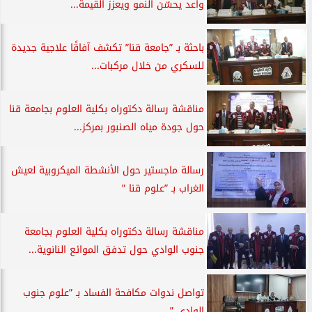
واعد يحسّن النمو ويعزز القيمة...
باحثة بـ ”جامعة قنا” تكشف آفاقًا علاجية جديدة
للسكري من خلال مركبات...
مناقشة رسالة دكتوراه بكلية العلوم بجامعة قنا
حول جودة مياه الصنبور بمركز...
رسالة ماجستير حول الأنشطة الميكروبية لعيش
الغراب بـ ”علوم قنا ”
مناقشة رسالة دكتوراه بكلية العلوم بجامعة
جنوب الوادي حول تدفق الموائع النانوية...
تواصل ندوات مكافحة الفساد بـ ”علوم جنوب
الوادي ”