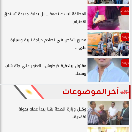
مقالات
المطلقة ليست تهمة... بل بداية جديدة تستحق
الاحترام
حوادث
مصرع شخص في تصادم دراجة نارية وسيارة
على...
حوادث
مقتول ببندقية خرطوش.. العثور علي جثة شاب
وسط...
آخر الموضوعات
وكيل وزارة الصحة بقنا يبدأ عمله بجولة
تفقدية...