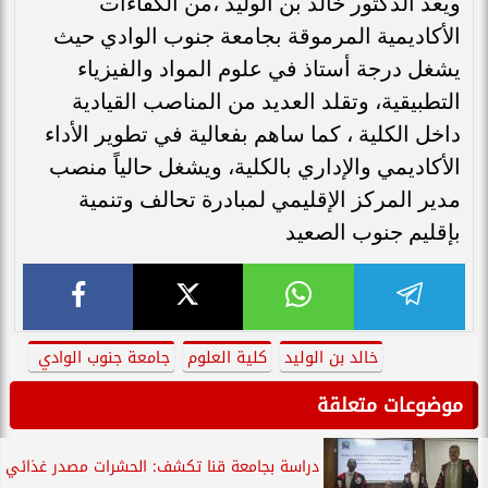
ويعد الدكتور خالد بن الوليد ،من الكفاءات
الأكاديمية المرموقة بجامعة جنوب الوادي حيث
يشغل درجة أستاذ في علوم المواد والفيزياء
التطبيقية، وتقلد العديد من المناصب القيادية
داخل الكلية ، كما ساهم بفعالية في تطوير الأداء
الأكاديمي والإداري بالكلية، ويشغل حالياً منصب
مدير المركز الإقليمي لمبادرة تحالف وتنمية
بإقليم جنوب الصعيد
خالد بن الوليد
كلية العلوم
جامعة جنوب الوادي
موضوعات متعلقة
دراسة بجامعة قنا تكشف: الحشرات مصدر غذائي