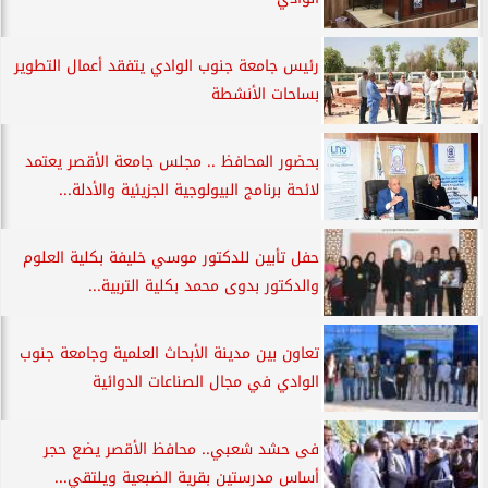
رئيس جامعة جنوب الوادي يتفقد أعمال التطوير
بساحات الأنشطة
بحضور المحافظ .. مجلس جامعة الأقصر يعتمد
لائحة برنامج البيولوجية الجزيئية والأدلة...
حفل تأبين للدكتور موسي خليفة بكلية العلوم
والدكتور بدوى محمد بكلية التربية...
تعاون بين مدينة الأبحاث العلمية وجامعة جنوب
الوادي في مجال الصناعات الدوائية
فى حشد شعبي.. محافظ الأقصر يضع حجر
أساس مدرستين بقرية الضبعية ويلتقي...