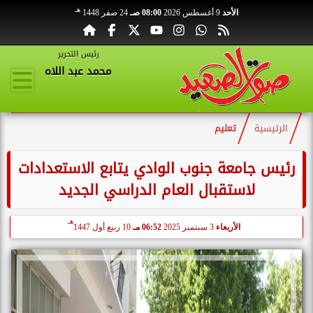
هـ
الأحد
9 أغسطس 2026
08:00 صـ
24 صفر 1448
رئيس التحرير
محمد عبد اللاه
الرئيسية
تعليم
رئيس جامعة جنوب الوادي يتابع الاستعدادات
لاستقبال العام الدراسي الجديد
هـ
الأربعاء
3 سبتمبر 2025
06:52 مـ
10 ربيع أول 1447