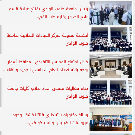
رئيس جامعة جنوب الوادي يفتتح عيادة قسم
علاج الجذور بكلية طب الفم...
أنشطة متنوعة بمركز القيادات الطلابية بجامعة
جنوب الوادي
خلال اجتماع المجلس التنفيذي.. محافظ أسوان
يوجه بالاستعداد للعام الدراسي الجديد وإنهاء...
ختام فعاليات ملتقى اتحاد طلاب كليات جامعة
جنوب الوادي
رسالة دكتوراه بـ ”بيطري قنا” تكشف وجود
فيروسات الهيربس والسيركو في...