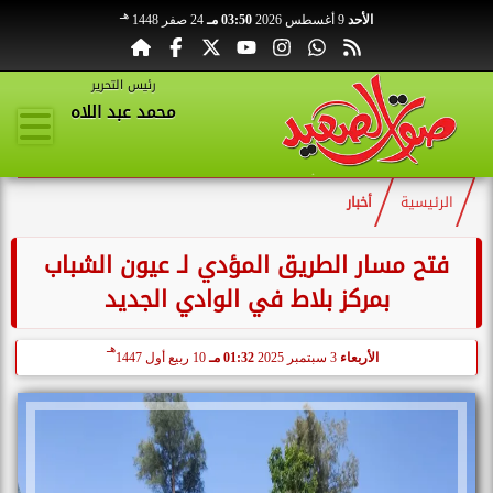
هـ
الأحد
9 أغسطس 2026
03:50 مـ
24 صفر 1448
رئيس التحرير
محمد عبد اللاه
الرئيسية
أخبار
فتح مسار الطريق المؤدي لـ عيون الشباب
بمركز بلاط في الوادي الجديد
هـ
الأربعاء
3 سبتمبر 2025
01:32 مـ
10 ربيع أول 1447