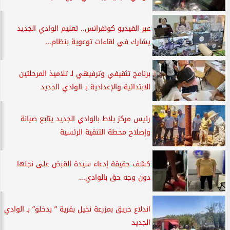
عبر الفيديو كونفرانس.. تعليم الوادي الجديد
يشارك في لقاءات توعوية بنظام...
برنامج تثقيفي وترفيهي لـ تلاميذ المرحلتين
الابتدائية والإعدادية بـ الوادي الجديد
رئيس مركز بلاط بالوادي الجديد يتابع صيانة
وإصلاح محطة التنقية الرئسية
كشف حقيقة إدعاء سيدة القبض على نجلها
دون وجه حق بالوادي...
اندلاع حريق بمزرعة نخيل بقرية ” بدخلو” بـ الوادي
الجديد