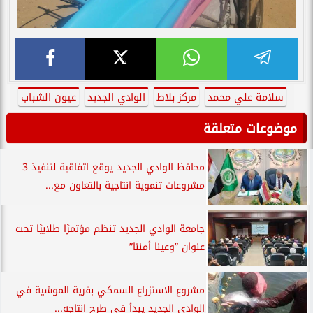
سلامة علي محمد
مركز بلاط
الوادي الجديد
عيون الشباب
موضوعات متعلقة
محافظ الوادي الجديد يوقع اتفاقية لتنفيذ 3
مشروعات تنموية انتاجية بالتعاون مع...
جامعة الوادي الجديد تنظم مؤتمرًا طلابيًا تحت
عنوان ”وعينا أمننا”
مشروع الاستزراع السمكي بقرية الموشية في
الوادي الجديد يبدأ في طرح انتاجه...