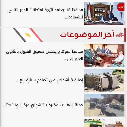
تعليم
محافظ قنا يعتمد نتيجة امتحانات الدور الثاني
للشهادة...
آخر الموضوعات
محافظ سوهاج يخفض تنسيق القبول بالثانوي
العام إلى...
إصابة 8 أشخاص في تصادم سيارة ربع...
حملة إشغالات مكبرة بـ ” شوارع مركز أبوتشت”...