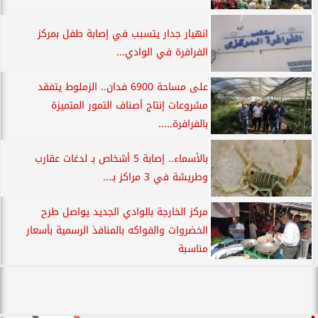
انهيار جدار يتسبب في إصابة طفل بمركز
الفرافرة في الوادي...
على مساحة 6900 فدان.. الزملوط يتفقد
مشروعات إنتاج أصناف التمور المتميزة
بالفرافرة.....
بالأسماء.. إصابة 5 أشخاص بـ لدغات عقارب
وطريشة في 3 مراكز بـ...
مركز الخارجة بالوادي الجديد يواصل طرح
الخضروات والفواكه بالمنافذ الرسمية بأسعار
مناسبة