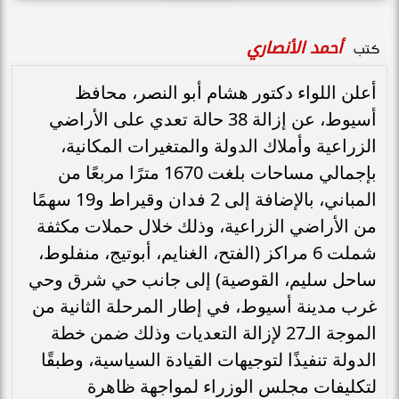
أحمد الأنصاري
كتب
أعلن اللواء دكتور هشام أبو النصر، محافظ
أسيوط، عن إزالة 38 حالة تعدي على الأراضي
الزراعية وأملاك الدولة والمتغيرات المكانية،
بإجمالي مساحات بلغت 1670 مترًا مربعًا من
المباني، بالإضافة إلى 2 فدان وقيراط و19 سهمًا
من الأراضي الزراعية، وذلك خلال حملات مكثفة
شملت 6 مراكز (الفتح، الغنايم، أبوتيج، منفلوط،
ساحل سليم، القوصية) إلى جانب حي شرق وحي
غرب مدينة أسيوط، في إطار المرحلة الثانية من
الموجة الـ27 لإزالة التعديات وذلك ضمن خطة
الدولة تنفيذًا لتوجيهات القيادة السياسية، وطبقًا
لتكليفات مجلس الوزراء لمواجهة ظاهرة