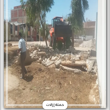
حملة إزالات