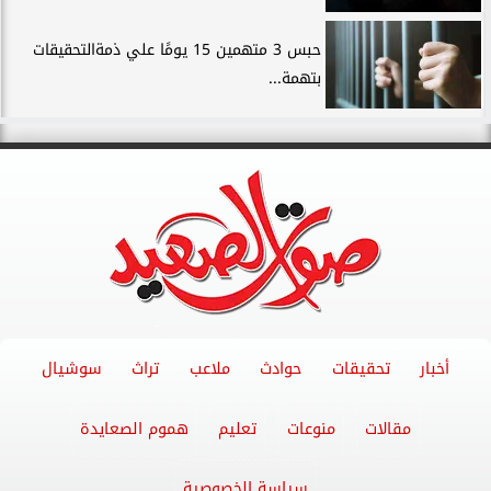
حبس 3 متهمين 15 يومًا علي ذمةالتحقيقات
بتهمة...
أخبار
تحقيقات
حوادث
ملاعب
تراث
سوشيال
مقالات
منوعات
تعليم
هموم الصعايدة
سياسة الخصوصية