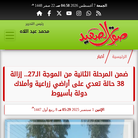
هـ
الجمعة
7 أغسطس 2026
04:58 صـ
22 صفر 1448
رئيس التحرير
محمد عبد اللاه
الرئيسية
أخبار
ضمن المرحلة الثانية من الموجة الـ27.. إزالة
38 حالة تعدي على أراضي زراعية وأملاك
دولة بأسيوط
هـ
الإثنين
1 سبتمبر 2025
05:29 مـ
8 ربيع أول 1447