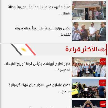
حملة مكبرة تضبط 32 مخالفة تموينية وحالة
إشغال...
وكيل وزارة الصحة بقنا يبدأ عمله بجولة
تفقدية...
الأكثر قراءة
تعليم
مدير تعليم أبوتشت يترأس لجنة توزيع القيادات
المدرسية...
حوادث
مصرع عاملين في انفجار خزان مواد كيميائية
بمصنع...
تعليم