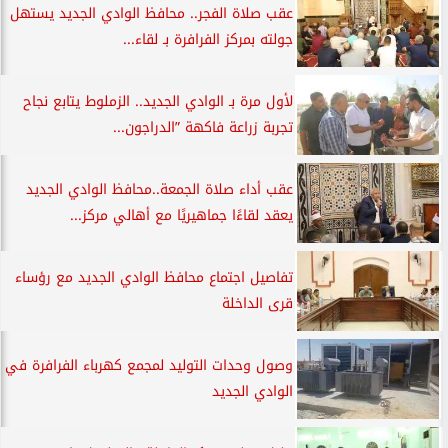
عقب صلاة الفجر.. محافظ الوادي الجديد يستهل
جولته بمركز الفرافرة بـ لقاء...
لأول مرة بـ الوادي الجديد.. الزملوط يتابع نجاح
تجربة زراعة فاكهة ”الدراجون...
عقب أداء صلاة الجمعة..محافظ الوادي الجديد
يعقد لقاءًا جماهيريًا مع أهالي مركز...
تفاصيل اجتماع محافظ الوادي الجديد مع رؤساء
قرى الداخلة
وصول وحدات التوليد لمجمع كهرباء الفرافرة في
الوادي الجديد