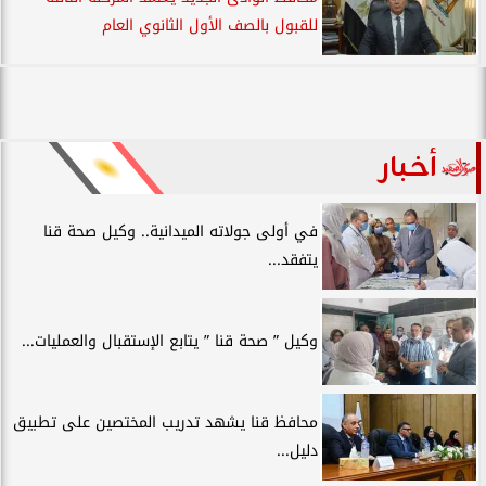
للقبول بالصف الأول الثانوي العام
أخبار
في أولى جولاته الميدانية.. وكيل صحة قنا
يتفقد...
وكيل ” صحة قنا ” يتابع الإستقبال والعمليات...
محافظ قنا يشهد تدريب المختصين على تطبيق
دليل...