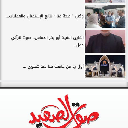
وكيل ” صحة قنا ” يتابع الإستقبال والعمليات...
القارئ الشيخ أبو بكر الدماس.. صوت قرآني
حمل...
أول رد من جامعة قنا بعد شكوي ...