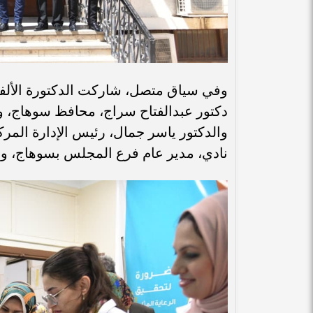
وفي سياق متصل، شاركت الدكتورة الألفي
دكتور عبدالفتاح سراج، محافظ سوهاج، وا
والدكتور ياسر جمال، رئيس الإدارة المر
نادي، مدير عام فرع المجلس بسوهاج، و