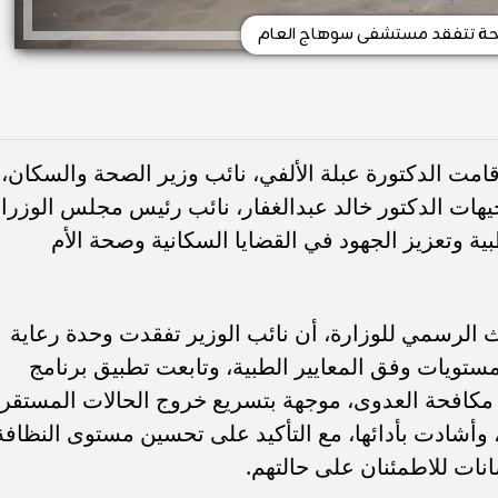
صحة تتفقد مستشفى سوهاج العام
قامت الدكتورة عبلة الألفي، نائب وزير الصحة والسكان،
يهات الدكتور خالد عبدالغفار، نائب رئيس مجلس الوزراء
ية وتعزيز الجهود في القضايا السكانية وصحة الأم
 الرسمي للوزارة، أن نائب الوزير تفقدت وحدة رعاية
 مستويات وفق المعايير الطبية، وتابعت تطبيق برنامج
 مكافحة العدوى، موجهة بتسريع خروج الحالات المستقرة
أشادت بأدائها، مع التأكيد على تحسين مستوى النظافة
ات للاطمئنان على حالتهم.