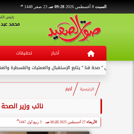
هـ
السبت
8 أغسطس 2026
09:28 صـ
23 صفر 1448
رئيس التح
محمد عبد ا
أخبار
تحقيقات
ة قنا ” يتابع الإستقبال والعمليات والقسطرة والعنايات بالمستشفى ...
الرئيسية
أخبار
نائب وزير الصح
هـ
الأربعاء
27 أغسطس 2025
11:22 صـ
3 ربيع أول 1447