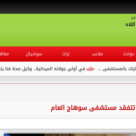
رير
للاه
حوادث
ملاعب
تراث
سوشيال
مقالا
في أولى جولاته الميدانية.. وكيل صحة قنا يتفقد مستشفى الصدر
ة تتفقد مستشفى سوهاج العام