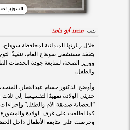
ائب وزير ال
محمد أبو حامد
كتب
خلال زيارتها الميدانية لمحافظة سوهاج، 
بتفقد مستشفى سوهاج العام، تنفيذًا لتوج
ووزير الصحة، لمتابعة جودة الخدمات الطب
والطفل.
وأوضح الدكتور حسام عبدالغفار، المتحدث
حديثي الولادة تمهيدًا لتقسيمها إلى ثلاث
“الحضانة صديقة الأم والطفل” وإجراءات
كما اطلعت على غرف الولادة والمشورة، و
وحرصت على متابعة الأطفال داخل الحضان