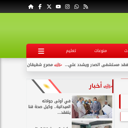
ت
منوعات
تعليم
 ويشدد علي...
مصرع شقيقان وإصابة طفلين في انقلاب سيارة ملا
أخبار
في أولى جولاته
الميدانية.. وكيل صحة قنا
يتفقد...