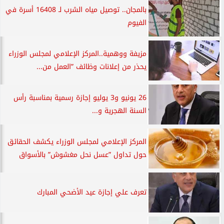
بالمجان.. توصيل مياه الشرب لـ 16408 أسرة في
الفيوم
مزيفة ووهمية..المركز الإعلامي لمجلس الوزراء
يحذر من إعلانات وظائف ”العمل من...
26 يونيو و3 يوليو إجازة رسمية بمناسبة رأس
السنة الهجرية و...
المركز الإعلامي لمجلس الوزراء يكشف الحقائق
حول تداول ”عسل نحل مغشوش” بالأسواق
تعرف علي إجازة عيد الأضحي المبارك