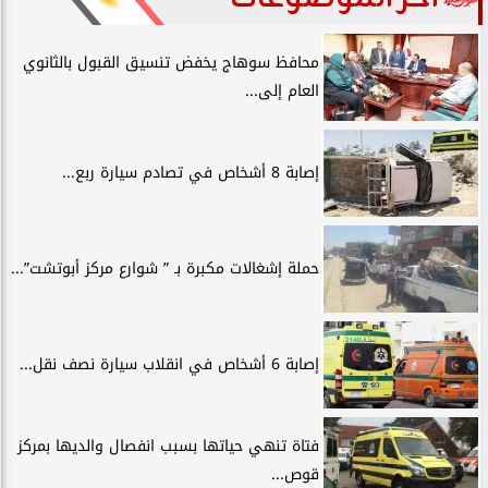
محافظ سوهاج يخفض تنسيق القبول بالثانوي
العام إلى...
إصابة 8 أشخاص في تصادم سيارة ربع...
حملة إشغالات مكبرة بـ ” شوارع مركز أبوتشت”...
إصابة 6 أشخاص في انقلاب سيارة نصف نقل...
فتاة تنهي حياتها بسبب انفصال والديها بمركز
قوص...