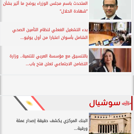
المتحدث باسم مجلس الوزراء يوضح ما أثير بشأن
”شهادة الحلال”
بدء التشغيل الفعلي لنظام التأمين الصحي
الشامل بأسوان اعتبارا من أول يوليو...
بالتنسيق مع مؤسسة العربي للتنمية.. وزارة
التضامن الاجتماعي تعلن فتح باب...
سوشيال
البنك المركزي يكشف حقيقة إصدار عملة
ورقية...