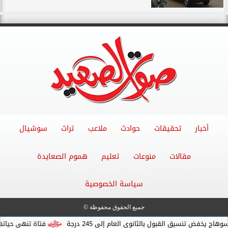
أخبار
تحقيقات
حوادث
ملاعب
تراث
سوشيال
مقالات
منوعات
تعليم
هموم الصعايدة
سياسة الخصوصية
جميع الحقوق محفوظة ©
 تنسيق القبول بالثانوي العام إلى 245 درجة
فتاة تنهي حياتها بسبب