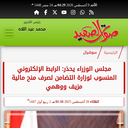
هـ
الأحد
9 أغسطس 2026
04:29 مـ
24 صفر 1448
رئيس التحرير
محمد عبد اللاه
الرئيسية
سوشيال
مجلس الوزراء يحذر: الرابط الإلكتروني
المنسوب لوزارة التضامن لصرف منح مالية
مزيف ووهمي
هـ
الثلاثاء
26 أغسطس 2025
01:16 مـ
2 ربيع أول 1447