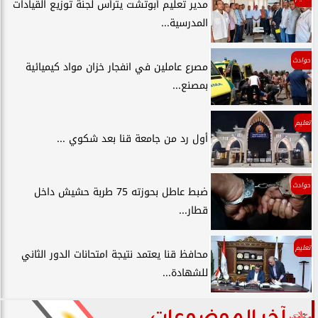
مدير تعليم أبوتشت يترأس لجنة توزيع القيادات
المدرسية...
حوادث
مصرع عاملين في انفجار خزان مواد كيميائية
بمصنع...
تعليم
أول رد من جامعة قنا بعد شكوي ...
حوادث
ضبط عاطل بحوزته 75 طربة حشيش داخل
قطار...
تعليم
محافظ قنا يعتمد نتيجة امتحانات الدور الثاني
للشهادة...
آخر الموضوعات