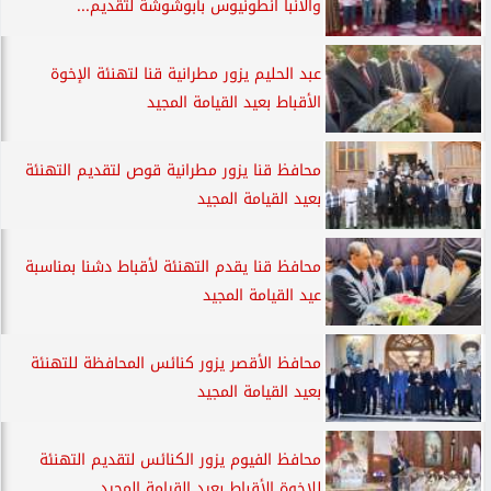
والأنبا انطونيوس بأبوشوشة لتقديم...
عبد الحليم يزور مطرانية قنا لتهنئة الإخوة
الأقباط بعيد القيامة المجيد
محافظ قنا يزور مطرانية قوص لتقديم التهنئة
بعيد القيامة المجيد
محافظ قنا يقدم التهنئة لأقباط دشنا بمناسبة
عيد القيامة المجيد
محافظ الأقصر يزور كنائس المحافظة للتهنئة
بعيد القيامة المجيد
محافظ الفيوم يزور الكنائس لتقديم التهنئة
للإخوة الأقباط بعيد القيامة المجيد