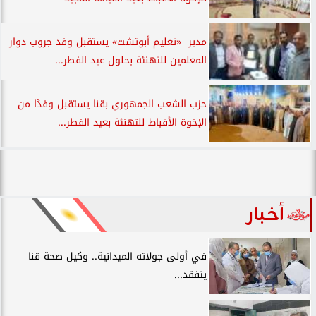
مدير «تعليم أبوتشت» يستقبل وفد جروب دوار
المعلمين للتهنئة بحلول عيد الفطر...
حزب الشعب الجمهوري بقنا يستقبل وفدًا من
الإخوة الأقباط للتهنئة بعيد الفطر...
أخبار
في أولى جولاته الميدانية.. وكيل صحة قنا
يتفقد...