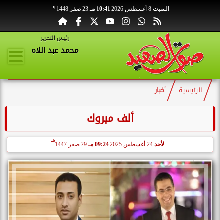
هـ
السبت
8 أغسطس 2026
10:41 مـ
23 صفر 1448
رئيس التحرير
محمد عبد اللاه
الرئيسية
أخبار
ألف مبروك
هـ
الأحد
24 أغسطس 2025
09:24 مـ
29 صفر 1447