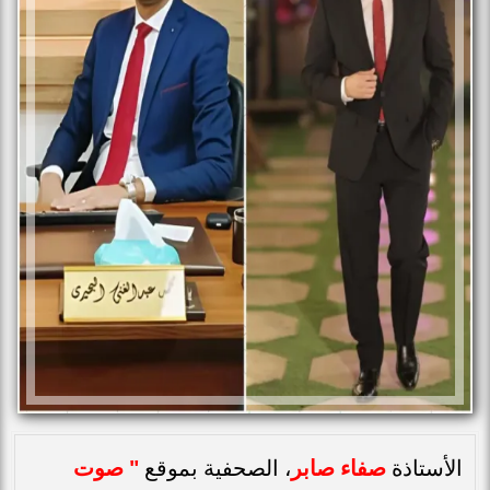
الأستاذة
صفاء صابر
، الصحفية بموقع
" صوت