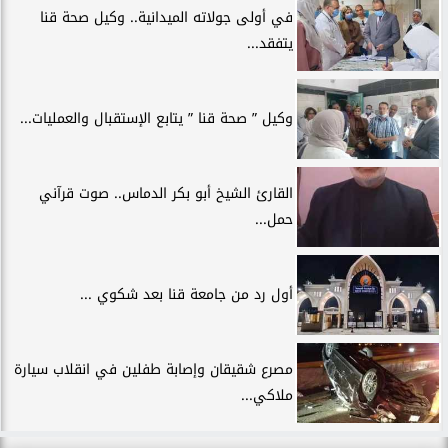
في أولى جولاته الميدانية.. وكيل صحة قنا
يتفقد...
وكيل ” صحة قنا ” يتابع الإستقبال والعمليات...
القارئ الشيخ أبو بكر الدماس.. صوت قرآني
حمل...
أول رد من جامعة قنا بعد شكوي ...
مصرع شقيقان وإصابة طفلين في انقلاب سيارة
ملاكي...