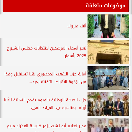
موضوعات متعلقة
ألف مبروك
نشر أسماء المرشحين لانتخابات مجلس الشيوخ
2025 بأسوان
أمانة حزب الشعب الجمهوري بقنا تستقبل وفدًا
من الإخوة الأقباط للتهنئة بعيد...
حزب الجبهة الوطنية بالفيوم يقدم التهنئة للأنبا
أبرام بمناسبة عيد الميلاد المجيد
مدير تعليم أبو تشت يزور كنيسة العذراء مريم