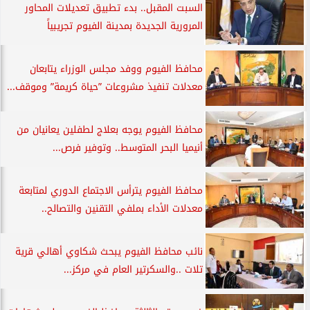
السبت المقبل.. بدء تطبيق تعديلات المحاور
المرورية الجديدة بمدينة الفيوم تجريبياً
محافظ الفيوم ووفد مجلس الوزراء يتابعان
معدلات تنفيذ مشروعات ”حياة كريمة” وموقف...
محافظ الفيوم يوجه بعلاج لطفلين يعانيان من
أنيميا البحر المتوسط.. وتوفير فرص...
محافظ الفيوم يترأس الاجتماع الدوري لمتابعة
معدلات الأداء بملفي التقنين والتصالح..
نائب محافظ الفيوم يبحث شكاوي أهالي قرية
تلات ..والسكرتير العام في مركز...