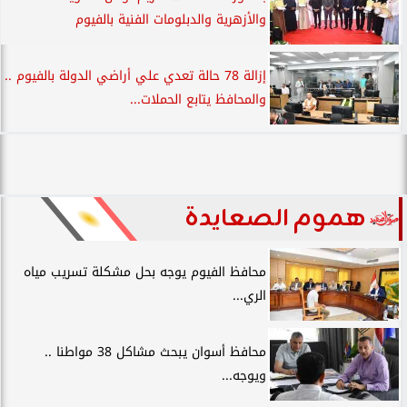
والأزهرية والدبلومات الفنية بالفيوم
إزالة 78 حالة تعدي علي أراضي الدولة بالفيوم ..
والمحافظ يتابع الحملات...
هموم الصعايدة
محافظ الفيوم يوجه بحل مشكلة تسريب مياه
الري...
محافظ أسوان يبحث مشاكل 38 مواطنا ..
ويوجه...