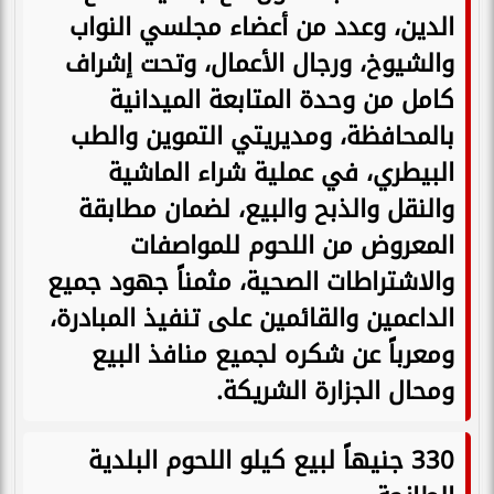
الدين، وعدد من أعضاء مجلسي النواب
والشيوخ، ورجال الأعمال، وتحت إشراف
كامل من وحدة المتابعة الميدانية
بالمحافظة، ومديريتي التموين والطب
البيطري، في عملية شراء الماشية
والنقل والذبح والبيع، لضمان مطابقة
المعروض من اللحوم للمواصفات
والاشتراطات الصحية، مثمناً جهود جميع
الداعمين والقائمين على تنفيذ المبادرة،
ومعرباً عن شكره لجميع منافذ البيع
ومحال الجزارة الشريكة.
330 جنيهاً لبيع كيلو اللحوم البلدية