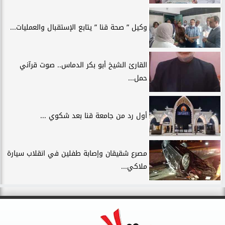
وكيل ” صحة قنا ” يتابع الإستقبال والعمليات...
القارئ الشيخ أبو بكر الدماس.. صوت قرآني
حمل...
أول رد من جامعة قنا بعد شكوي ...
مصرع شقيقان وإصابة طفلين في انقلاب سيارة
ملاكي...