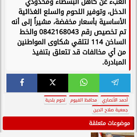
العبء عن كاهل البسطاء ومحدودي
الدخل، وتوفير اللحوم والسلع الغذائية
الأساسية بأسعار مخفضة، مشيراً إلى أنه
تم تخصيص رقم 0842168043 والخط
الساخن 114 لتلقي شكاوى المواطنين
من أي مخالفات قد تتعلق بتنفيذ
المبادرة.
أحمد الأنصاري
محافظ الفيوم
لحوم بلدية
جمعية صلاح الدين
موضوعات متعلقة