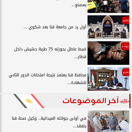
بمصنع...
تعليم
أول رد من جامعة قنا بعد شكوي ...
حوادث
ضبط عاطل بحوزته 75 طربة حشيش داخل
قطار...
تعليم
محافظ قنا يعتمد نتيجة امتحانات الدور الثاني
للشهادة...
آخر الموضوعات
في أولى جولاته الميدانية.. وكيل صحة قنا
يتفقد...