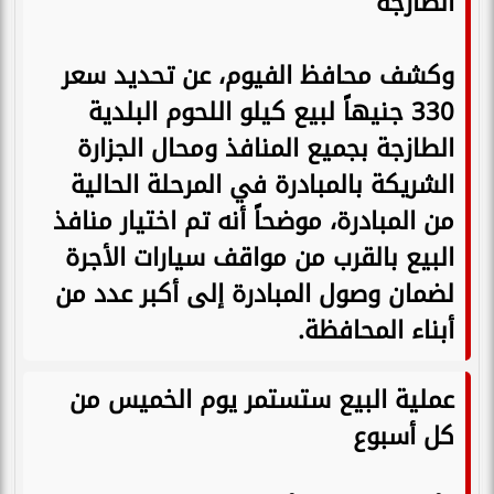
الطازجة
وكشف محافظ الفيوم، عن تحديد سعر
330 جنيهاً لبيع كيلو اللحوم البلدية
الطازجة بجميع المنافذ ومحال الجزارة
الشريكة بالمبادرة في المرحلة الحالية
من المبادرة، موضحاً أنه تم اختيار منافذ
البيع بالقرب من مواقف سيارات الأجرة
لضمان وصول المبادرة إلى أكبر عدد من
أبناء المحافظة.
عملية البيع ستستمر يوم الخميس من
كل أسبوع