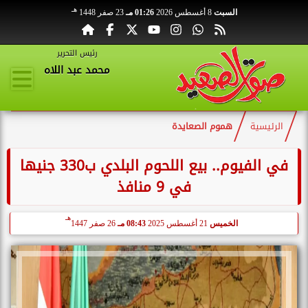
هـ
السبت
8 أغسطس 2026
01:26 مـ
23 صفر 1448
رئيس التحرير
محمد عبد اللاه
الرئيسية
هموم الصعايدة
في الفيوم.. بيع اللحوم البلدي ب330 جنيها
في 9 منافذ
هـ
الخميس
21 أغسطس 2025
08:43 مـ
26 صفر 1447