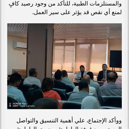
والمستلزمات الطبية، للتأكد من وجود رصيد كافٍ
لمنع أي نقص قد يؤثر على سير العمل.
ووأكد الإجتماع، علي أهمية التنسيق والتواصل
المستمر مع غرفة الطوارئ ومديري الطوارئ