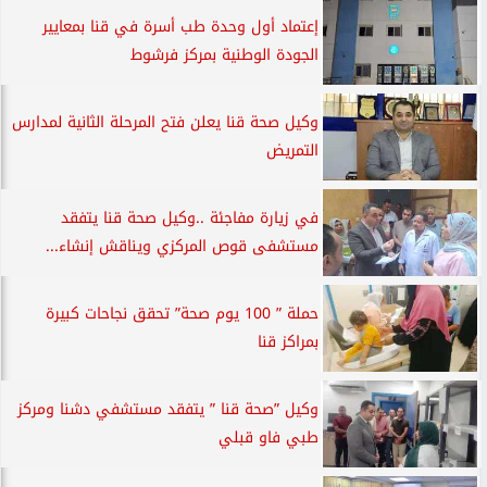
إعتماد أول وحدة طب أسرة في قنا بمعايير
الجودة الوطنية بمركز فرشوط
وكيل صحة قنا يعلن فتح المرحلة الثانية لمدارس
التمريض
في زيارة مفاجئة ..وكيل صحة قنا يتفقد
مستشفى قوص المركزي ويناقش إنشاء...
حملة ” 100 يوم صحة” تحقق نجاحات كبيرة
بمراكز قنا
وكيل ”صحة قنا ” يتفقد مستشفي دشنا ومركز
طبي فاو قبلي