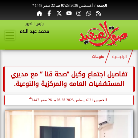
هـ
الجمعة
7 أغسطس 2026
07:23 صـ
22 صفر 1448
رئيس التحرير
محمد عبد اللاه
الرئيسية
منوعات
تفاصيل اجتماع وكيل ”صحة قنا ” مع مديري
المستشفيات العامه والمركزية والنوعية.
هـ
الخميس
21 أغسطس 2025
05:35 مـ
26 صفر 1447