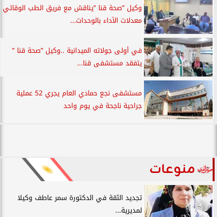
وكيل ”صحة قنا ”يناقش مع فريق الطب الوقائي
معدلات الآداء بالوحدات...
في أولى جولاته الميدانية ..وكيل ”صحة قنا ”
يتفقد مستشفى قنا...
مستشفى نجع حمادي العام يجري 52 عملية
جراحية ناجحة في يوم واحد
منوعات
تجديد الثقة في الدكتورة سمر عاطف وكيلا
لمديرية...