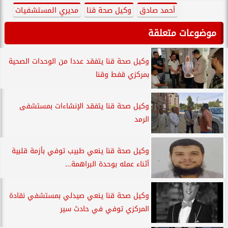
أحمد صادق
وكيل صحة قنا
مديري المستشفيات
موضوعات متعلقة
وكيل صحة قنا يتفقد عددا من الوحدات الصحية
بمركزي قفط وقنا
وكيل صحة قنا يتفقد الإنشاءات بمستشفى
الرمد
وكيل صحة قنا ينعي طبيب توفي بأزمة قلبية
أثناء عمله بوحدة البراهمة...
وكيل صحة قنا ينعي صيدلي بمستشفي نقادة
المركزي توفي في حادث سير