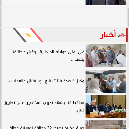
أخبار
في أولى جولاته الميدانية.. وكيل صحة قنا
يتفقد...
وكيل ” صحة قنا ” يتابع الإستقبال والعمليات...
محافظ قنا يشهد تدريب المختصين على تطبيق
دليل...
حملة مكبرة تضبط 32 مخالفة تموينية وحالة