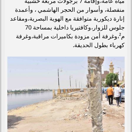
مياه عامة،وإقامة 7 برجولات مربعة خشبية
منفصلة، وأسوار من الحجر الهاشمي ، وأعمدة
إنارة ديكورية متوافقة مع الهوية البصرية،ومقاعد
جلوس للزوار،وكافتيريا داخلية بمساحة 70
م²،وغرفة أمن مزودة بكاميرات مراقبة،وغرفة
كهرباء بطول الحديقة.