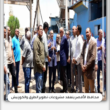
محافظ الأقصر يتفقد مشروعات تطوير الطرق والكورنيش