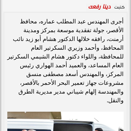
دينا رفعت
كتبت
أجرى المهندس عبد المطلب عماره، محافظ
الأقصر، جولة تفقدية موسعة بمركز ومدينة
أرمنت، رافقه خلالها الدكتور هشام أبو زيد نائب
المحافظ، وأحمد وزيري السكرتير العام
للمحافظة، واللواء دكتور هشام الشيمي السكرتير
العام المساعد، والعميد أحمد الهواري رئيس
المركز، والمهندس أسعد مصطفى منسق
مشروعات جهاز تعمير البحر الأحمر بالأقصر،
والمهندسة إلهام شيباني مدير مديرية الطرق
والنقل.