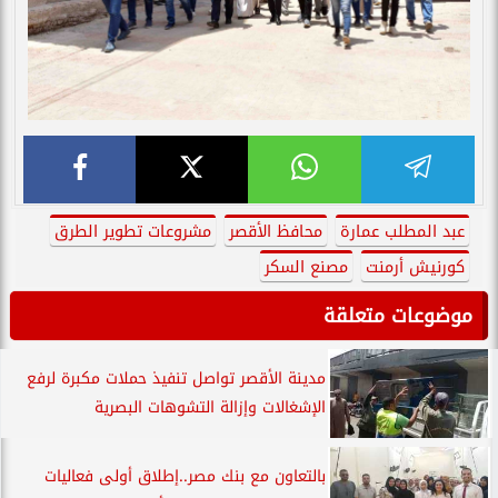
عبد المطلب عمارة
محافظ الأقصر
مشروعات تطوير الطرق
كورنيش أرمنت
مصنع السكر
موضوعات متعلقة
مدينة الأقصر تواصل تنفيذ حملات مكبرة لرفع
الإشغالات وإزالة التشوهات البصرية
بالتعاون مع بنك مصر..إطلاق أولى فعاليات