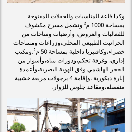
وكذا قاعة المناسبات والحفلات المفتوحة
بمساحة 1000 م² وتشمل مسرح مكشوف
للفعاليات والعروض، وأرضيات وساحات من
الجرانيت الطبيعي المحلي،وزراعات ومساحات
خضراء،وكافتيريا داخلية بمساحة 50 م²،ومكتب
إداري، وغرفة تحكم،ودورات مياه،وأسوار من
الحجر الهاشمي وفق الهوية البصرية،وأعمدة
إنارة ديكورية ،وإقامة 4 برجولات مربعة خشبية
منفصلة،ومقاعد جلوس للزوار.