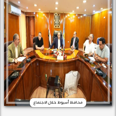
محافظ أسيوط خلال الاجتماع