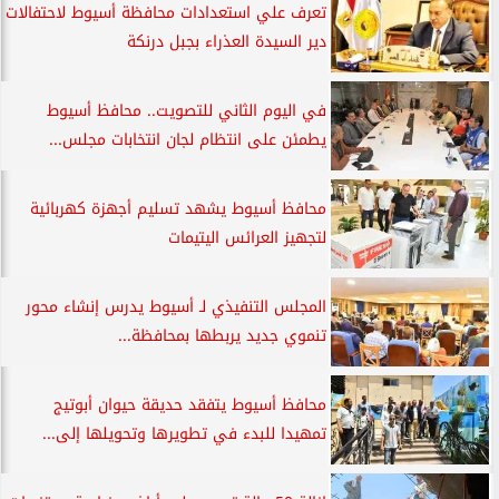
تعرف علي استعدادات محافظة أسيوط لاحتفالات
دير السيدة العذراء بجبل درنكة
في اليوم الثاني للتصويت.. محافظ أسيوط
يطمئن على انتظام لجان انتخابات مجلس...
محافظ أسيوط يشهد تسليم أجهزة كهربائية
لتجهيز العرائس اليتيمات
المجلس التنفيذي لـ أسيوط يدرس إنشاء محور
تنموي جديد يربطها بمحافظة...
محافظ أسيوط يتفقد حديقة حيوان أبوتيج
تمهيدا للبدء في تطويرها وتحويلها إلى...