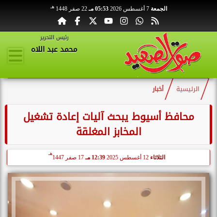
هـ
الجمعة
7 أغسطس 2026
05:53 مـ
22 صفر 1448
رئيس التحرير
محمد عبد اللاه
الرئيسية
أخبار
محافظ أسيوط يبحث آليات إعادة تشغيل
المخابز المغلقة
هـ
الثلاثاء
12 أغسطس 2025
12:39 مـ
17 صفر 1447