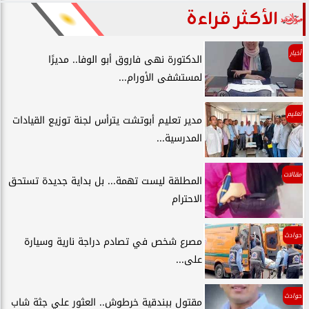
الأكثر قراءة
أخبار
الدكتورة نهى فاروق أبو الوفا.. مديرًا
لمستشفى الأورام...
تعليم
مدير تعليم أبوتشت يترأس لجنة توزيع القيادات
المدرسية...
مقالات
المطلقة ليست تهمة... بل بداية جديدة تستحق
الاحترام
حوادث
مصرع شخص في تصادم دراجة نارية وسيارة
على...
حوادث
مقتول ببندقية خرطوش.. العثور علي جثة شاب