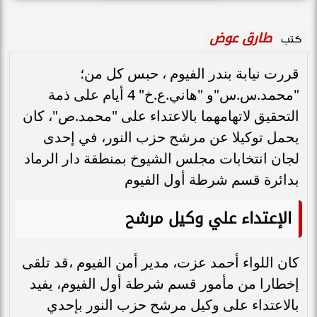
طارق عوض
كتب
قررت نيابة بندر الفيوم ، حبس كل من؛
"محمد.س.س"و "هاني.ع.خ" 4 أيام على ذمة
التحقيق لاتهامهما بالاعتداء على "محمد.ص"، كان
يحمل توكيلا عن مرشح حزب النور، في إحدى
لجان انتخابات مجلس الشيوخ بمنطقة دار الرماد
بدائرة قسم شرطة أول الفيوم
الإعتداء علي وكيل مرشح
كان اللواء أحمد عزت، مدير أمن الفيوم ،قد تلقى
إخطارا من مأمور قسم شرطة أول الفيوم، يفيد
بالاعتداء على وكيل مرشح حزب النور بإحدي