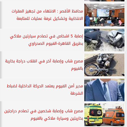
محافظ الأقصر : الانتهاء من تجهيز المقرات
الانتخابية وتشكيل غرفة عمليات للمتابعة
إصابة 5 اشخاص في تصادم سيارتين ملاكي
بطريق القاهرة-الفيوم الصحراوي
مصرع شاب وإصابة آخر في انقلاب دراجة بخارية
بالفيوم
مدير أمن الفيوم يعتمد الحركة الداخلية لضباط
الشرطة
مصرع شاب وإصابة شخصين في تصادم دراجتين
بخاريتين وسيارة ملاكي بالفيوم