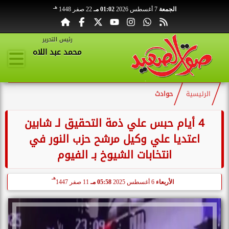
هـ
الجمعة
7 أغسطس 2026
01:02 مـ
22 صفر 1448
رئيس التحرير
محمد عبد اللاه
الرئيسية
حوادث
4 أيام حبس علي ذمة التحقيق لـ شابين
اعتديا علي وكيل مرشح حزب النور في
انتخابات الشيوخ بـ الفيوم
هـ
الأربعاء
6 أغسطس 2025
05:58 مـ
11 صفر 1447