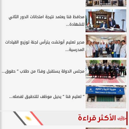
محافظ قنا يعتمد نتيجة امتحانات الدور الثاني
للشهادة...
مدير تعليم أبوتشت يترأس لجنة توزيع القيادات
المدرسية...
مجلس الدولة يستقبل وفدًا من طلاب ” حقوق...
” تعليم قنا ” يحيل موظف للتحقيق لفصله...
الأكثر قراءة