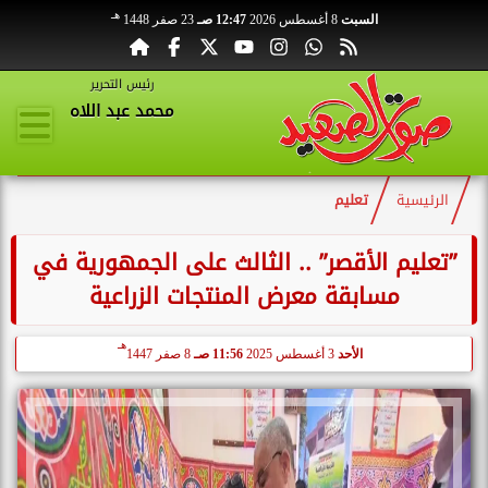
هـ
السبت
8 أغسطس 2026
12:47 صـ
23 صفر 1448
رئيس التحرير
محمد عبد اللاه
الرئيسية
تعليم
”تعليم الأقصر” .. الثالث على الجمهورية في
مسابقة معرض المنتجات الزراعية
هـ
الأحد
3 أغسطس 2025
11:56 صـ
8 صفر 1447