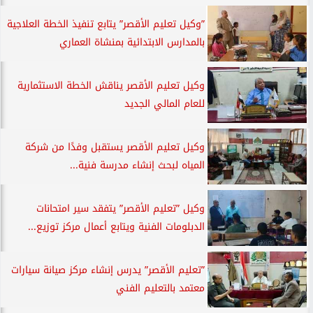
”وكيل تعليم الأقصر” يتابع تنفيذ الخطة العلاجية
بالمدارس الابتدائية بمنشاة العماري
وكيل تعليم الأقصر يناقش الخطة الاستثمارية
للعام المالي الجديد
وكيل تعليم الأقصر يستقبل وفدًا من شركة
المياه لبحث إنشاء مدرسة فنية...
وكيل ”تعليم الأقصر” يتفقد سير امتحانات
الدبلومات الفنية ويتابع أعمال مركز توزيع...
”تعليم الأقصر” يدرس إنشاء مركز صيانة سيارات
معتمد بالتعليم الفني