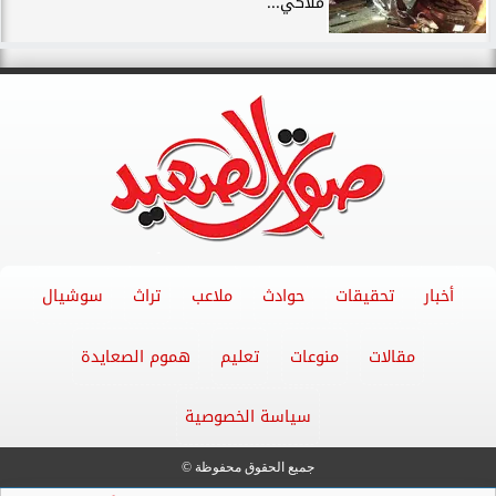
ملاكي...
أخبار
تحقيقات
حوادث
ملاعب
تراث
سوشيال
مقالات
منوعات
تعليم
هموم الصعايدة
سياسة الخصوصية
جميع الحقوق محفوظة ©