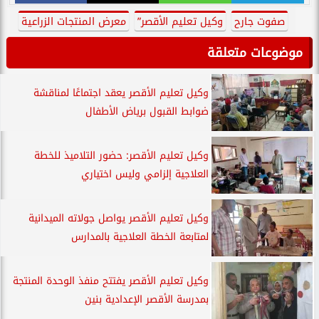
صفوت جارح
وكيل تعليم الأقصر”
معرض المنتجات الزراعية
موضوعات متعلقة
وكيل تعليم الأقصر يعقد اجتماعًا لمناقشة
ضوابط القبول برياض الأطفال
وكيل تعليم الأقصر: حضور التلاميذ للخطة
العلاجية إلزامي وليس اختياري
وكيل تعليم الأقصر يواصل جولاته الميدانية
لمتابعة الخطة العلاجية بالمدارس
وكيل تعليم الأقصر يفتتح منفذ الوحدة المنتجة
بمدرسة الأقصر الإعدادية بنين