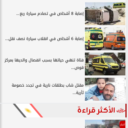
إصابة 8 أشخاص في تصادم سيارة ربع...
إصابة 6 أشخاص في انقلاب سيارة نصف نقل...
فتاة تنهي حياتها بسبب انفصال والديها بمركز
قوص...
مقتل شاب بطلقات نارية في تجدد خصومة
ثأرية...
الأكثر قراءة
أخبار