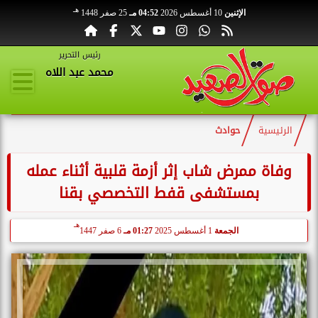
هـ
الإثنين
10 أغسطس 2026
04:52 مـ
25 صفر 1448
رئيس التحرير
محمد عبد اللاه
الرئيسية
حوادث
وفاة ممرض شاب إثر أزمة قلبية أثناء عمله
بمستشفى قفط التخصصي بقنا
هـ
الجمعة
1 أغسطس 2025
01:27 مـ
6 صفر 1447