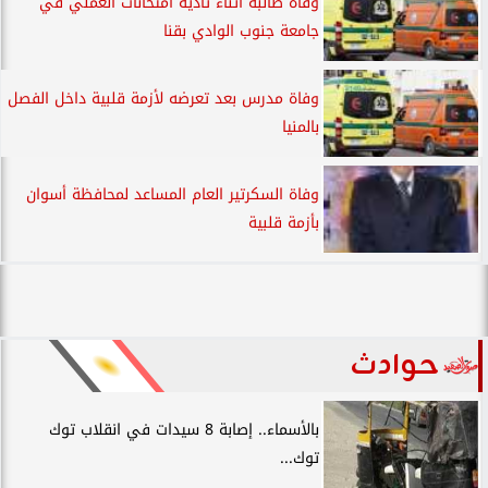
وفاة طالبة أثناء تأدية امتحانات العملي في
جامعة جنوب الوادي بقنا
وفاة مدرس بعد تعرضه لأزمة قلبية داخل الفصل
بالمنيا
وفاة السكرتير العام المساعد لمحافظة أسوان
بأزمة قلبية
حوادث
بالأسماء.. إصابة 8 سيدات في انقلاب توك
توك...