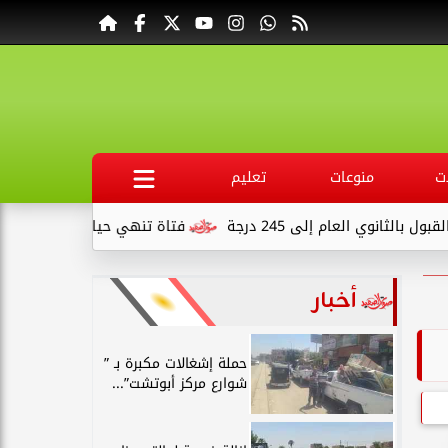
ت
منوعات
تعليم
عام إلى 245 درجة
فتاة تنهي حياتها بسبب انفصال والديه
أخبار
حملة إشغالات مكبرة بـ ”
شوارع مركز أبوتشت”...