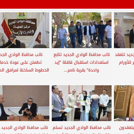
ديد تتفقد
نائب محافظ الوادي الجديد تتابع
نائب محافظ الوادي الجد
للأورام
استعدادات استقبال قافلة ”إيد
تطمئن على عودة خدما
واحدة” بقرية ناصر...
الخطوط الساخنة لمرافق ال
يتفقدون
نائب محافظ الوادي الجديد تسلم
نائب محافظ الوادي الجديد 