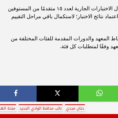
تفقدت نائب محافظ الوادي الجديد ،أعمال الاختبارات الجارية لعدد ١٥ متقدمًا من المستوفين
ماد نتائج الاختبار؛ لاستكمال باقي مراحل التقييم
ط المعهد والدورات المقدمة للفئات المختلفة من
د وفقًا لمتطلبات كل فئة.
حنان مجدي
نائب محافظ الوادي الجديد
منحة الهن