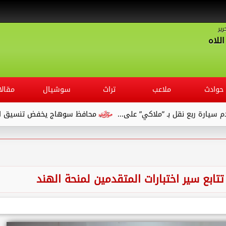
رير
للاه
حوادث
ملاعب
تراث
سوشيال
مقالا
محافظ سوهاج يخفض تنسيق القبول بالثانوي ال
تابع سير اختبارات المتقدمين لمنحة الهند