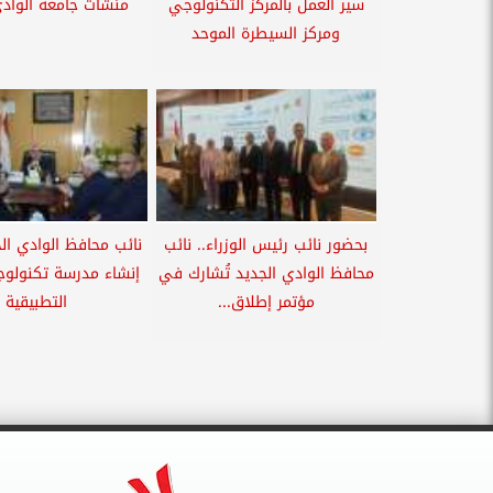
سير العمل بالمركز التكنولوجي
منشآت جامعة الوادى
ومركز السيطرة الموحد
بحضور نائب رئيس الوزراء.. نائب
نائب محافظ الوادي ال
محافظ الوادي الجديد تُشارك في
إنشاء مدرسة تكنولوجي
مؤتمر إطلاق...
التطبيقية