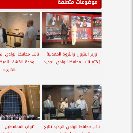
موضوعات متعلقة
وزير البترول والثروة المعدنية
نائب محافظ الوادي الج
يُكرّم نائب محافظ الوادي الجديد
وحدة الكشف المبكر 
بالخارجة
نائب محافظ الوادي الجديد تتابع
”نواب المحافظين ” 