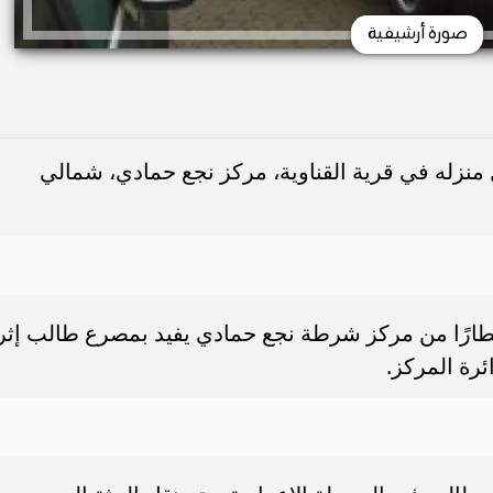
صورة أرشيفية
منزله في قرية القناوية، مركز نجع حمادي، شمالي
 إخطارًا من مركز شرطة نجع حمادي يفيد بمصرع طالب إثر
ئرة المركز.