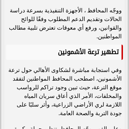
ووجّه المحافظ ، الأجهزة التنفيذية بسرعة دراسة
الحالات وتقديم الدعم المطلوب وفقًا للوائح
والقوانين، ورفع أي معوقات تعترض تلبية مطالب
المواطنين.
تطهير ترعة الأشمونين
وفي استجابة مباشرة لشكاوى الأهالي حول ترعة
الأشمونين، اصطحب المحافظ المواطنين لتفقد
موقع الترعة، حيث تبين وجود تراكم للرواسب
والمخلفات، الأمر الذي أعاق سريان المياه
اللازمة لري الأراضي الزراعية، وأثر سلبًا على
جودة التربة والصحة العامة.
وعلى الفور، وجّه المحافظ بتنظيم حملة مكبرة