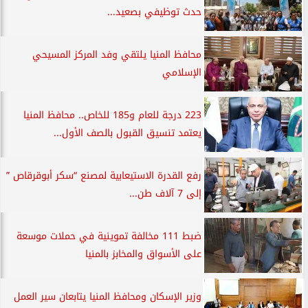
حدث توظيفي بصعيد...
محافظ المنيا يلتقي وفد المركز المسيحي
الإسلامي
223 درجة للعام و185 للخاص.. محافظ المنيا
يعتمد تنسيق القبول بالصف الأول...
رفع القدرة الاستيعابية لمصنع “سكر أبوقرقاص ”
إلى 7 آلاف طن...
ضبط 111 مخالفة تموينية في حملات موسعة
على الأسواق والمخابز بالمنيا
وزير الإسكان ومحافظ المنيا يتابعان سير العمل