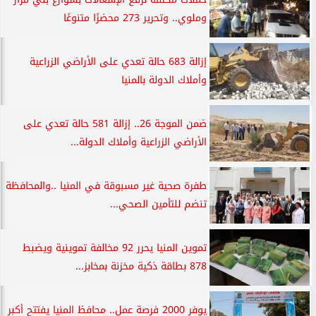
وملوي.. وتحرير 273 محضرًا متنوعًا
إزالة 683 حالة تعدي على الأراضي الزراعية
وأملاك الدولة بالمنيا
ضمن الموجة 26.. إزالة 581 حالة تعدي على
الأراضي الزراعية وأملاك الدولة...
طفرة صحية غير مسبوقة في المنيا ..والمحافظة
تنضم للتأمين الصحي...
تموين المنيا يحرر 92 مخالفة تموينية ويضبط
878 بطاقة ذكية مخزنة بمخابز...
يوفر 2000 فرصة عمل.. محافظ المنيا يفتتح أكبر