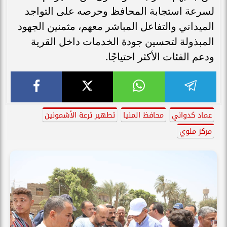
لسرعة استجابة المحافظ وحرصه على التواجد
الميداني والتفاعل المباشر معهم، مثمنين الجهود
المبذولة لتحسين جودة الخدمات داخل القرية
ودعم الفئات الأكثر احتياجًا.
عماد كدواني
محافظ المنيا
تطهير ترعة الأشمونين
مركز ملوي