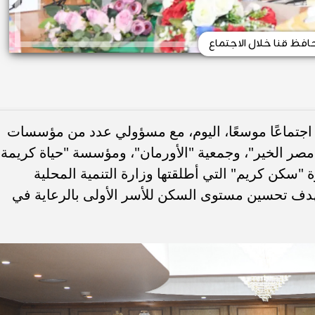
افظ قنا خلال الاجتماع
، اجتماعًا موسعًا، اليوم، مع مسؤولي عدد من مؤسسات
صر الخير"، وجمعية "الأورمان"، ومؤسسة "حياة كريمة"
 "سكن كريم" التي أطلقتها وزارة التنمية المحلية
بهدف تحسين مستوى السكن للأسر الأولى بالرعاية في