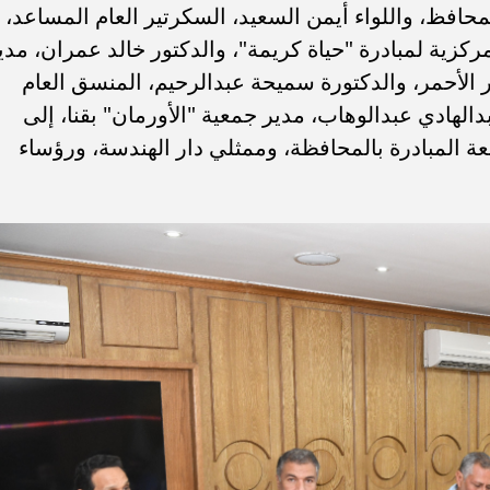
محافظ، واللواء أيمن السعيد، السكرتير العام المساعد،
لمركزية لمبادرة "حياة كريمة"، والدكتور خالد عمران، مدي
 الأحمر، والدكتورة سميحة عبدالرحيم، المنسق العام
لهادي عبدالوهاب، مدير جمعية "الأورمان" بقنا، إلى
عة المبادرة بالمحافظة، وممثلي دار الهندسة، ورؤساء