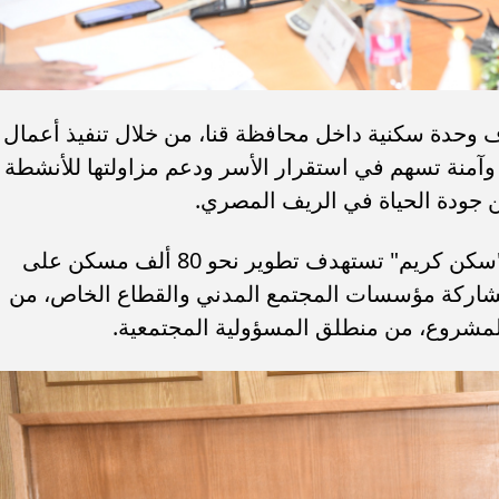
المبادرة إلى رفع كفاءة نحو 8 آلاف وحدة سكنية داخل محافظة قنا، من خلال تنفيذ أعمال
 وآمنة تسهم في استقرار الأسر ودعم مزاولتها للأنشطة
ن جودة الحياة في الريف المصري.
وأكد الدكتور ولاء جاد الكريم، أن مبادرة "سكن كريم" تستهدف تطوير نحو 80 ألف مسكن على
شاركة مؤسسات المجتمع المدني والقطاع الخاص، من
لمشروع، من منطلق المسؤولية المجتمعية.