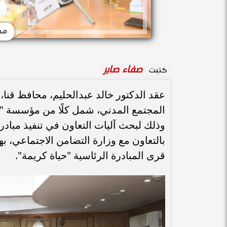
مح
صفاء صابر
كتبت
عقد الدكتور خالد عبدالحليم، محافظ قنا
المجتمع المدني، شمل كلًا من مؤسسة "م
وذلك لبحث آليات التعاون في تنفيذ مبادرة
بالتعاون مع وزارة التضامن الاجتماعي، 
قرى المبادرة الرئاسية "حياة كريمة".