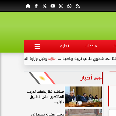
ت
منوعات
تعليم
ية رياضية ...
وكيل وزارة الصحة بقنا يبدأ عمله بجولة تفقدية لديو
أخبار
محافظ قنا يشهد تدريب
المختصين على تطبيق
دليل...
حملة مكبرة تضبط 32