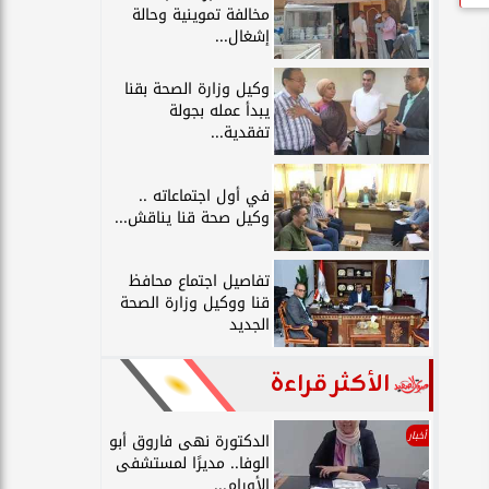
مخالفة تموينية وحالة
إشغال...
وكيل وزارة الصحة بقنا
يبدأ عمله بجولة
تفقدية...
في أول اجتماعاته ..
وكيل صحة قنا يناقش...
تفاصيل اجتماع محافظ
قنا ووكيل وزارة الصحة
الجديد
الأكثر قراءة
أخبار
الدكتورة نهى فاروق أبو
الوفا.. مديرًا لمستشفى
الأورام...