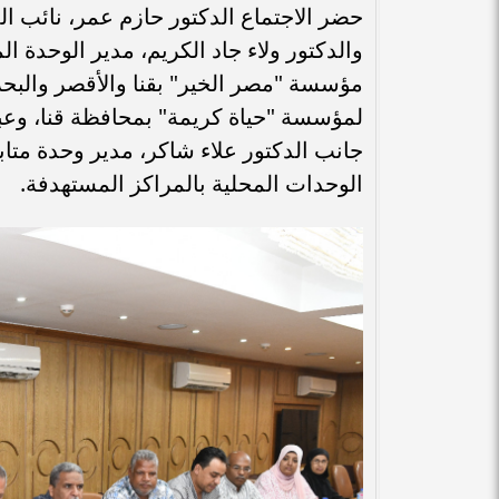
حضر الاجتماع الدكتور حازم عمر، نائب ال
والدكتور ولاء جاد الكريم، مدير الوحدة ا
مؤسسة "مصر الخير" بقنا والأقصر والبحر
لمؤسسة "حياة كريمة" بمحافظة قنا، وعبدا
جانب الدكتور علاء شاكر، مدير وحدة متاب
الوحدات المحلية بالمراكز المستهدفة.