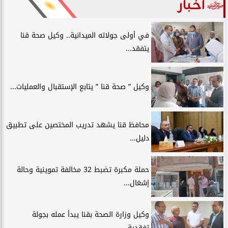
أخبار
في أولى جولاته الميدانية.. وكيل صحة قنا
يتفقد...
وكيل ” صحة قنا ” يتابع الإستقبال والعمليات...
محافظ قنا يشهد تدريب المختصين على تطبيق
دليل...
حملة مكبرة تضبط 32 مخالفة تموينية وحالة
إشغال...
وكيل وزارة الصحة بقنا يبدأ عمله بجولة
تفقدية...