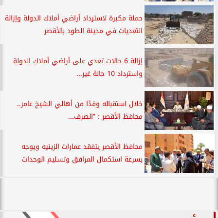
حملة مكبرة لاسترداد أراضي أملاك الدولة وإزالة
التعديات في مدينة الطود بالأقصر
إزالة 6 حالات تعدي على أراضي أملاك الدولة
واسترداد 10 حالة غير...
خلال استقباله وفدًا من أهالي الشيخ عامر..
محافظ الأقصر : ”الصرف...
محافظ الأقصر يتفقد عمارات الزينيه ويوجه
بسرعة استكمال المرافق وتسليم الوحدات