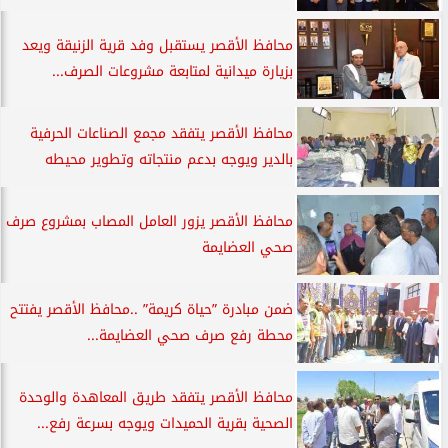
محافظ الأقصر يستقبل وفد قرية الزنيقة ويعد
بزيارة ميدانية لمتابعة مشروعات الصرف...
محافظ الأقصر يتفقد مجمع الصناعات الحرفية
بالدير ويوجه بدعم منتجاته وتطوير محيطه
محافظ الأقصر يزور العامل المصاب بمشروع صرف
صحي العضايمة
ضمن مبادرة ”حياة كريمة” ..محافظ الأقصر يفتتح
محطة رفع صرف صحي العضايمة...
محافظ الأقصر يتفقد طريق المعاهدة والوحدة
الصحية بقرية الحميدات ويوجه بسرعة رفع...