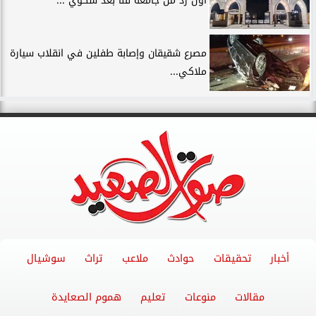
أول رد من جامعة قنا بعد شكوي ...
مصرع شقيقان وإصابة طفلين في انقلاب سيارة
ملاكي...
أخبار
تحقيقات
حوادث
ملاعب
تراث
سوشيال
مقالات
منوعات
تعليم
هموم الصعايدة