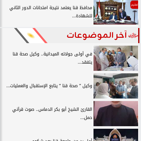
تعليم
محافظ قنا يعتمد نتيجة امتحانات الدور الثاني
للشهادة...
آخر الموضوعات
في أولى جولاته الميدانية.. وكيل صحة قنا
يتفقد...
وكيل ” صحة قنا ” يتابع الإستقبال والعمليات...
القارئ الشيخ أبو بكر الدماس.. صوت قرآني
حمل...