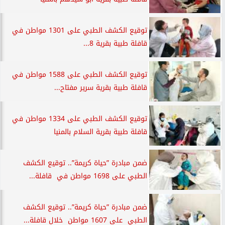
توقيع الكشف الطبي على 1301 مواطن في
قافلة طبية بقرية 8...
توقيع الكشف الطبي على 1588 مواطن في
قافلة طبية بقرية سرير مفتاح...
توقيع الكشف الطبي على 1334 مواطن في
قافلة طبية بقرية السلام بالمنيا
ضمن مبادرة ”حياة كريمة”.. توقيع الكشف
الطبي على 1698 مواطن في قافلة...
ضمن مبادرة ”حياة كريمة”.. توقيع الكشف
الطبي على 1607 مواطن خلال قافلة...