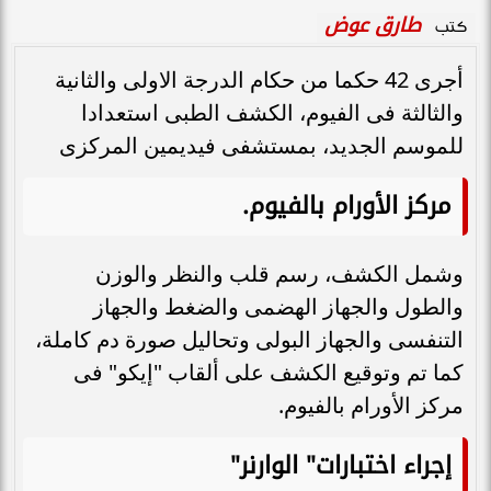
طارق عوض
كتب
أجرى 42 حكما من حكام الدرجة الاولى والثانية
والثالثة فى الفيوم، الكشف الطبى استعدادا
للموسم الجديد، بمستشفى فيديمين المركزى
مركز الأورام بالفيوم.
وشمل الكشف، رسم قلب والنظر والوزن
والطول والجهاز الهضمى والضغط والجهاز
التنفسى والجهاز البولى وتحاليل صورة دم كاملة،
كما تم وتوقيع الكشف على ألقاب "إيكو" فى
مركز الأورام بالفيوم.
إجراء اختبارات" الوارنر"