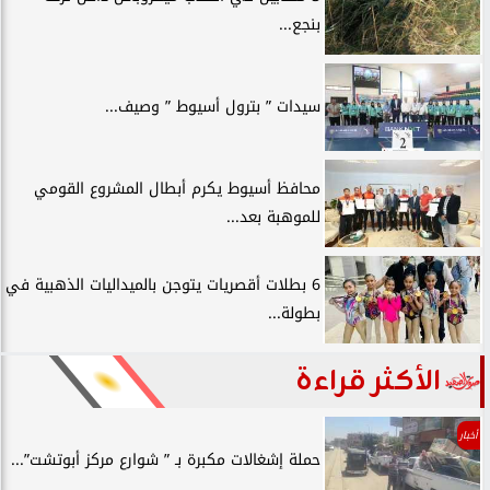
بنجع...
سيدات ” بترول أسيوط ” وصيف...
محافظ أسيوط يكرم أبطال المشروع القومي
للموهبة بعد...
6 بطلات أقصريات يتوجن بالميداليات الذهبية في
بطولة...
الأكثر قراءة
أخبار
حملة إشغالات مكبرة بـ ” شوارع مركز أبوتشت”...