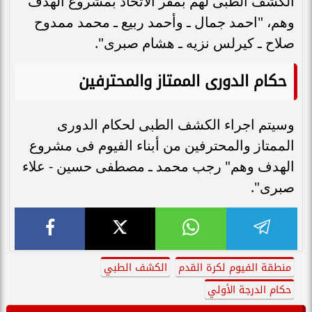
الكشف الطبى لهم بمقر الاتحاد بمشروع الهدف
وهم، "احمد جمال ـ وأحمد ربيع ـ محمد ممدوح
صلاح ـ كيرلس نزيه ـ هشام صبرى".
حكام الدورى الممتاز والمحترفين
وسيتم اجراء الكشف الطبى لحكام الدورى
الممتاز والمحترفين من أبناء الفيوم فى مشروع
الهدف وهم" رجب محمد ـ مصطفى حسين - علاء
صبرى".
منطقة الفيوم لكرة القدم
الكشف الطبي
حكام الدرجة الأولي