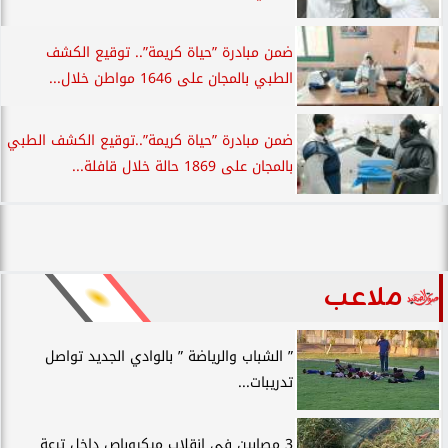
ضمن مبادرة ”حياة كريمة”.. توقيع الكشف
الطبي بالمجان على 1646 مواطن خلال...
ضمن مبادرة ”حياة كريمة”..توقيع الكشف الطبي
بالمجان على 1869 حالة خلال قافلة...
ملاعب
” الشباب والرياضة ” بالوادي الجديد تواصل
تدريبات...
3 مصابين في انقلاب ميكروباص داخل ترعة