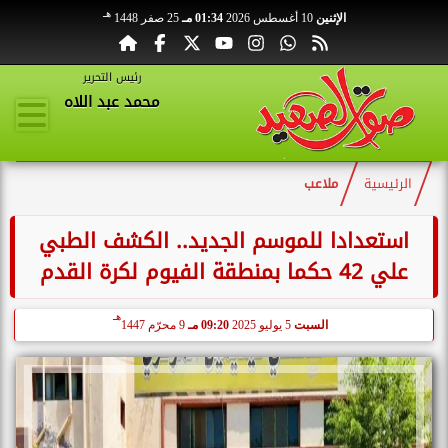
هـ
الإثنين
10 أغسطس 2026
01:34 مـ
25 صفر 1448
رئيس التحرير
محمد عبد اللاه
الرئيسية
ملاعب
استعدادا للموسم الجديد.. الكشف الطبي
علي 42 حكما بمنطقة الفيوم لكرة القدم
هـ
السبت
5 يوليو 2025
09:20 مـ
9 محرّم 1447