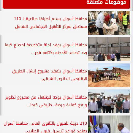
موضوعات متعلقة
محافظ أسوان يسلم أطرافا صناعية لـ 110
مستحق بمركز التأهيل الإجتماعى الشامل
محافظ أسوان يوفد لجنة متخصصة لمصنع كيما
بعد تصاعد الأدخنة بكثافة فجر...
محافظ أسوان يتفقد مشروع إنشاء الطريق
الإقليمى الدائرى الشرقى
محافظ أسوان يوجه للإنتهاء من مشروع تطوير
ورفع كفاءة ورصف طريقى كيما...
210 درجة للقبول بالثانوى العام.. محافظ أسوان
يعتمد قواعد تنسيق قبول الطلاب...