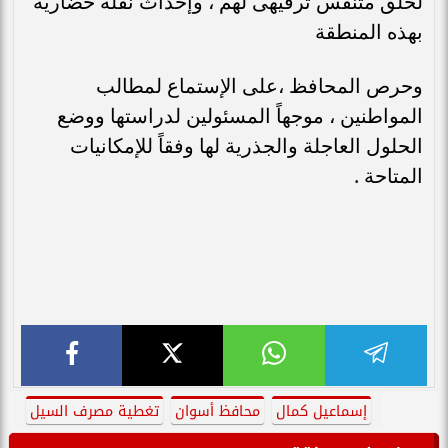
لخلق متنفس ترفيهى لهم ، وإحداث نقلة حضارية
بهذه المنطقة
وحرص المحافظ ،على الإستماع لمطالب
المواطنين ، موجهاً المسئولين لدراستها ووضع
الحلول العاجلة والجذرية لها وفقاً للإمكانيات
المتاحة .
إسماعيل كمال
محافظ أسوان
تغطية مصرف السيل