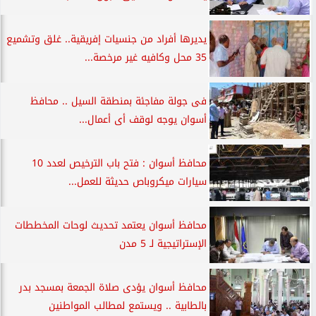
يديرها أفراد من جنسيات إفريقية.. غلق وتشميع
35 محل وكافيه غير مرخصة...
فى جولة مفاجئة بمنطقة السيل .. محافظ
أسوان يوجه لوقف أى أعمال...
محافظ أسوان : فتح باب الترخيص لعدد 10
سيارات ميكروباص حديثة للعمل...
محافظ أسوان يعتمد تحديث لوحات المخططات
الإستراتيجية لـ 5 مدن
محافظ أسوان يؤدى صلاة الجمعة بمسجد بدر
بالطابية .. ويستمع لمطالب المواطنين