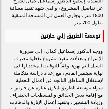
التنفيذية إستمع الدكتور إسماعيل كمال لشرح
عن تفاصيل المشروع ، والذى شهد تنفيذ مسافة
1800 متر ، وجارى العمل فى المسافة المتبقية
بطول 700 متر
توسعة الطريق إلي حارتين
ووجه الدكتور إسماعيل كمال ، إلى ضرورة
الإسراع بمعدلات تنفيذ مشروع تغطية مصرف
السيل ليتم نهوها وفقاً للتوقيت المحدد لها فى
نهاية سبتمبر القادم ، مع إعداد دراسة متكاملة
لإستغلال المناطق الناتجه عن أعمال التغطية
سواء بتوسعة الطريق ليكون عبارة عن حارتين ،
مع إقامة بعض الحدائق والمسطحات الخضراء ،
وزيادة التشجير ، وتنفيذ أعمال الإنارة والدهانات