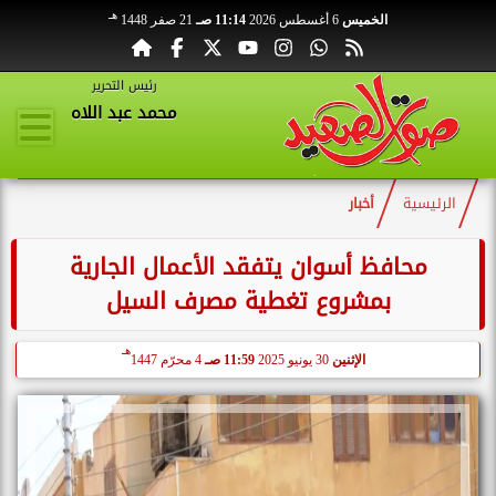
هـ
الخميس
6 أغسطس 2026
11:14 صـ
21 صفر 1448
رئيس التحرير
محمد عبد اللاه
الرئيسية
أخبار
محافظ أسوان يتفقد الأعمال الجارية
بمشروع تغطية مصرف السيل
هـ
الإثنين
30 يونيو 2025
11:59 صـ
4 محرّم 1447