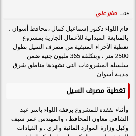
صابر علي
كتب
قام اللواء دكتور إسماعيل كمال ،محافظ أسوان ،
بالمتابعة الميدانية للأعمال الجارية بمشروع
تغطية الأجزاء المتبقية من مصرف السيل بطول
2500 متر ، وبتكلفة 365 مليون جنيه ضمن
سلسلة المشروعات التى تشهدها مناطق شرق
مدينة أسوان
تغطية مصرف السيل
وأثناء تفقده للمشروع برفقه اللواء ياسر عبد
الشافى معاون المحافظ ، والمهندس عمر سيف
وكيل وزارة الموارد المائية والرى ، و القيادات