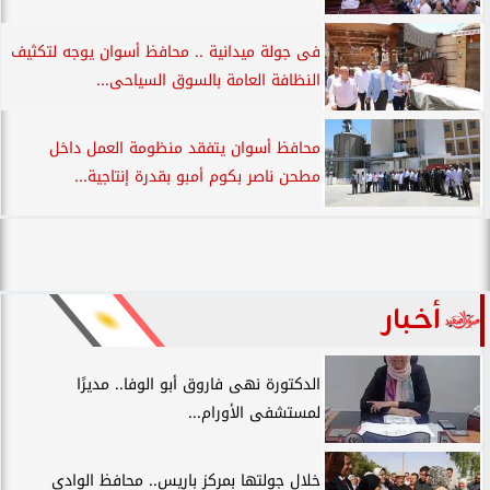
فى جولة ميدانية .. محافظ أسوان يوجه لتكثيف
النظافة العامة بالسوق السياحى...
محافظ أسوان يتفقد منظومة العمل داخل
مطحن ناصر بكوم أمبو بقدرة إنتاجية...
أخبار
الدكتورة نهى فاروق أبو الوفا.. مديرًا
لمستشفى الأورام...
خلال جولتها بمركز باريس.. محافظ الوادي