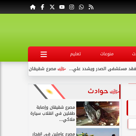
ت
منوعات
تعليم
شفى الصدر ويشدد علي...
مصرع شقيقان وإصابة طفلين في انقلاب 
حوادث
مصرع شقيقان وإصابة
طفلين في انقلاب سيارة
ملاكي...
مصرع عاملين في انفجار