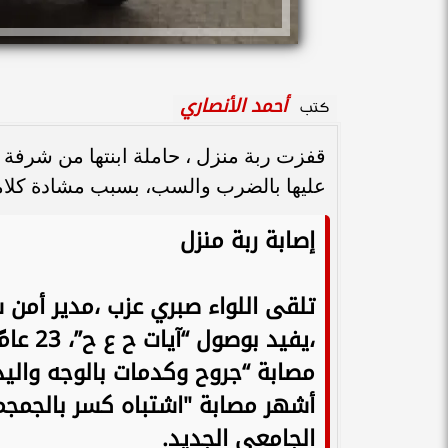
أحمد الأنصاري
كتب
قفزت ربة منزل ، حاملة ابنتها من شرفة 
عليها بالضرب والسب، بسبب مشادة كلامية 
إصابة ربة منزل
تلقى اللواء صبري عزب ،مدير أمن س
،يفيد 
أشهر مصابة "اشتباه كسر بالجم
الجامعي الجديد.