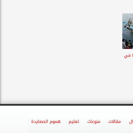
ا في
ل
مقالات
منوعات
تعليم
هموم الصعايدة