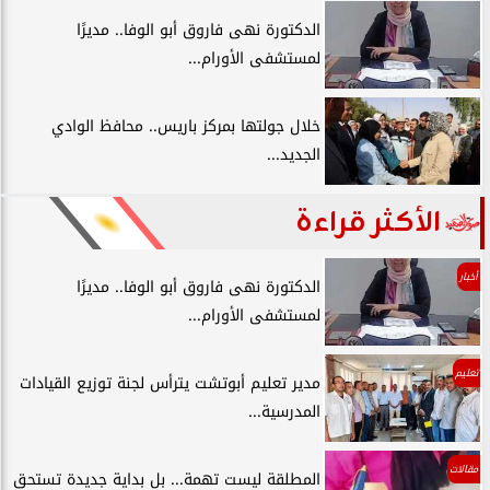
الدكتورة نهى فاروق أبو الوفا.. مديرًا
لمستشفى الأورام...
خلال جولتها بمركز باريس.. محافظ الوادي
الجديد...
الأكثر قراءة
أخبار
الدكتورة نهى فاروق أبو الوفا.. مديرًا
لمستشفى الأورام...
تعليم
مدير تعليم أبوتشت يترأس لجنة توزيع القيادات
المدرسية...
مقالات
المطلقة ليست تهمة... بل بداية جديدة تستحق