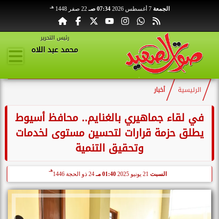
هـ
الجمعة
7 أغسطس 2026
07:34 صـ
22 صفر 1448
رئيس التحرير
محمد عبد اللاه
الرئيسية
أخبار
في لقاء جماهيري بالغنايم.. محافظ أسيوط
يطلق حزمة قرارات لتحسين مستوى لخدمات
وتحقيق التنمية
هـ
السبت
21 يونيو 2025
01:40 مـ
24 ذو الحجة 1446