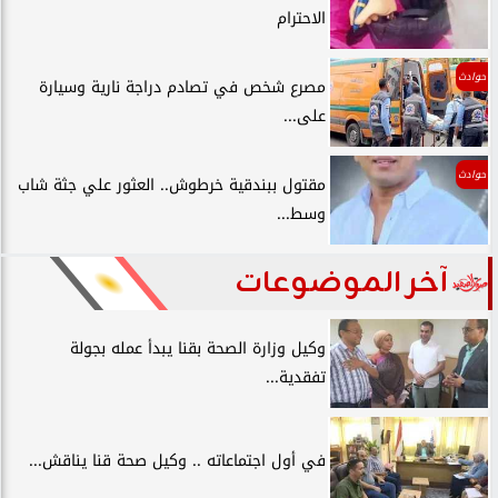
الاحترام
حوادث
مصرع شخص في تصادم دراجة نارية وسيارة
على...
حوادث
مقتول ببندقية خرطوش.. العثور علي جثة شاب
وسط...
آخر الموضوعات
وكيل وزارة الصحة بقنا يبدأ عمله بجولة
تفقدية...
في أول اجتماعاته .. وكيل صحة قنا يناقش...