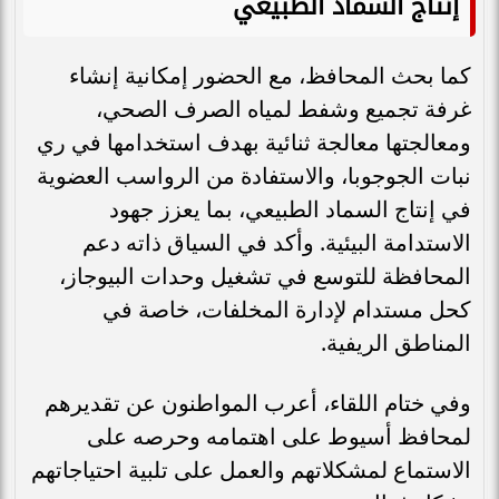
إنتاج السماد الطبيعي
كما بحث المحافظ، مع الحضور إمكانية إنشاء
غرفة تجميع وشفط لمياه الصرف الصحي،
ومعالجتها معالجة ثنائية بهدف استخدامها في ري
نبات الجوجوبا، والاستفادة من الرواسب العضوية
في إنتاج السماد الطبيعي، بما يعزز جهود
الاستدامة البيئية. وأكد في السياق ذاته دعم
المحافظة للتوسع في تشغيل وحدات البيوجاز،
كحل مستدام لإدارة المخلفات، خاصة في
المناطق الريفية.
وفي ختام اللقاء، أعرب المواطنون عن تقديرهم
لمحافظ أسيوط على اهتمامه وحرصه على
الاستماع لمشكلاتهم والعمل على تلبية احتياجاتهم