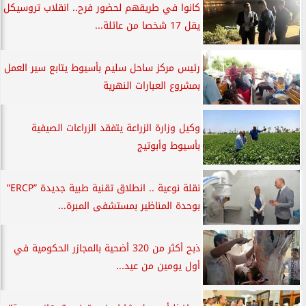
كانوا في طريقهم لحضور فرح.. انقلاب تروسيكل
يقل 17 شخصا من عائلة...
رئيس مركز ساحل سليم بأسيوط يتابع سير العمل
بمشروع العبارات النهرية
وكيل وزارة الزراعة يتفقد الزراعات الصيفية
بأسيوط وأبوتيج
نقلة نوعية .. انطلاق تقنية طبية جديدة ”ERCP”
بوحدة المناظير بمستشفى المبرة...
ذبح أكثر من 320 أضحية بالمجازر الحكومية في
أول يومين من عيد...