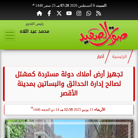
هـ
السبت
8 أغسطس 2026
07:28 مـ
23 صفر 1448
رئيس التحرير
محمد عبد اللاه
الرئيسية
أخبار
تجهيز أرض أملاك دولة مستردة كمشتل
لصالح إدارة الحدائق والبساتين بمدينة
الأقصر
هـ
الأربعاء
11 يونيو 2025
12:59 مـ
14 ذو الحجة 1446