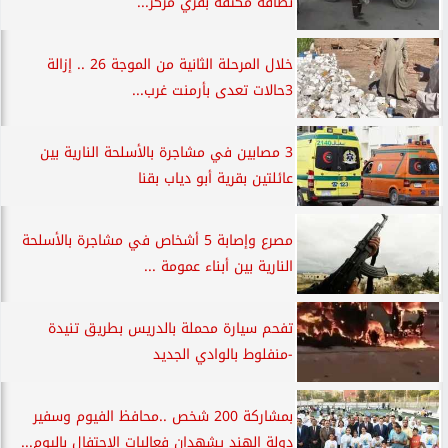
نظافة مكثفة بقري مركز...
خلال المرحلة الثانية من الموجة 26 .. إزالة
3حالات تعدى بأرمنت غرب...
3 مصابين في مشاجرة بالأسلحة النارية بين
عائلتين بقرية أبو دياب بقنا
مصرع وإصابة 5 أشخاص في مشاجرة بالأسلحة
النارية بين أبناء عمومة ...
تفحم سيارة محملة بالدريس بطريق تنيدة
-منفلوط بالوادي الجديد
بمشاركة 200 شخص ..محافظ الفيوم وسفير
دولة الهند يشهدان فعاليات الاحتفال باليوم...