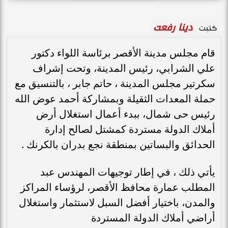
دينا رفعت
كتبت
قام مجلس مدينة الأقصر برئاسة اللواء دكتور
علي الشرابي، رئيس المدينة، وتحت إشراف
سكرتير مجلس المدينة ، حاتم جابر ، بالتنسيق مع
حملة المعدات الثقيلة وبمشاركة أحمد عوض الله
رئيس حى شمال، ببدء أعمال استغلال أرض
أملاك الدولة مستردة كمشتل لصالح إدارة
الحدائق والبساتين بمنطقة نجع بدران بالكرنك .
يأتي ذلك ، في إطار توجيهات المهندس عبد
المطلب عمارة محافظ الأقصر، لرؤساء المراكز
والمدن، باختيار أفضل السبل لاستثمار واستغلال
أراضي أملاك الدولة المستردة