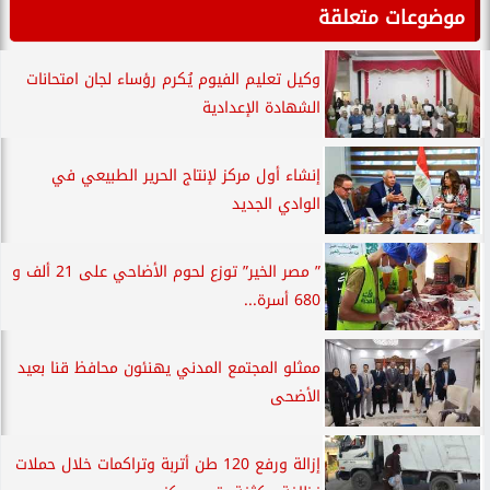
موضوعات متعلقة
وكيل تعليم الفيوم يُكرم رؤساء لجان امتحانات
الشهادة الإعدادية
إنشاء أول مركز لإنتاج الحرير الطبيعي في
الوادي الجديد
” مصر الخير” توزع لحوم الأضاحي على 21 ألف و
680 أسرة...
ممثلو المجتمع المدني يهنئون محافظ قنا بعيد
الأضحى
إزالة ورفع 120 طن أتربة وتراكمات خلال حملات