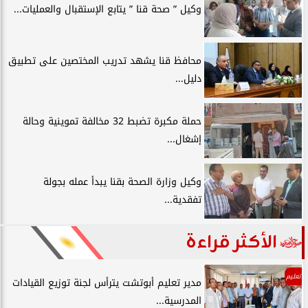
وكيل ” صحة قنا ” يتابع الإستقبال والعمليات...
محافظ قنا يشهد تدريب المختصين على تطبيق
دليل...
حملة مكبرة تضبط 32 مخالفة تموينية وحالة
إشغال...
وكيل وزارة الصحة بقنا يبدأ عمله بجولة
تفقدية...
الأكثر قراءة
تعليم
مدير تعليم أبوتشت يترأس لجنة توزيع القيادات
المدرسية...