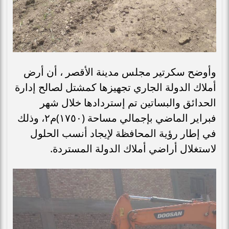
وأوضح سكرتير مجلس مدينة الأقصر ، أن أرض
أملاك الدولة الجاري تجهيزها كمشتل لصالح إدارة
الحدائق والبساتين تم إستردادها خلال شهر
فبراير الماضي بإجمالي مساحة (١٧٥٠)م٢، وذلك
في إطار رؤية المحافظة لإيجاد أنسب الحلول
لاستغلال أراضي أملاك الدولة المستردة.