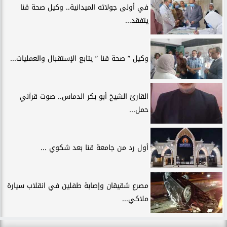
في أولى جولاته الميدانية.. وكيل صحة قنا
يتفقد...
وكيل ” صحة قنا ” يتابع الإستقبال والعمليات...
القارئ الشيخ أبو بكر الدماس.. صوت قرآني
حمل...
أول رد من جامعة قنا بعد شكوي ...
مصرع شقيقان وإصابة طفلين في انقلاب سيارة
ملاكي...