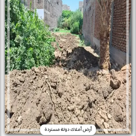
أرض أملاك دولة مستردة