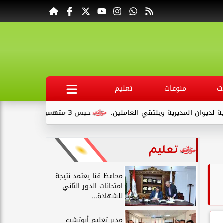
ت
منوعات
تعليم
المديرية ويلتقي العاملين.
حبس 3 متهمين 15 يومًا علي ذمةالتحقيقات بتهمة التنقيب عن الآثار داخل...
تعليم
محافظ قنا يعتمد نتيجة
امتحانات الدور الثاني
للشهادة...
مدير تعليم أبوتشت