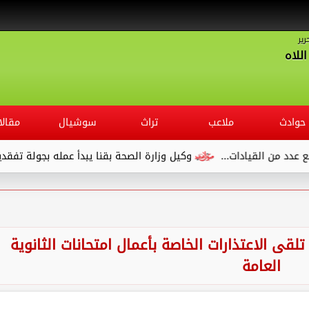
رير
للاه
حوادث
ملاعب
تراث
سوشيال
مقالا
لقيادات...
وكيل وزارة الصحة بقنا يبدأ عمله بجولة تفقدية لديوان 
لقى الاعتذارات الخاصة بأعمال امتحانات الثانوية
العامة