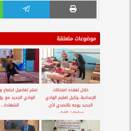
موضوعات متعلقة
خلال تفقده امتحانات
ننشر تفاصيل اجتماع و
الإعدادية..وكيل تعليم الوادي
الوادي الجديد مع رؤ
الجديد يوجه بالتصدي لأى
الشهادة...
محاولات للغش