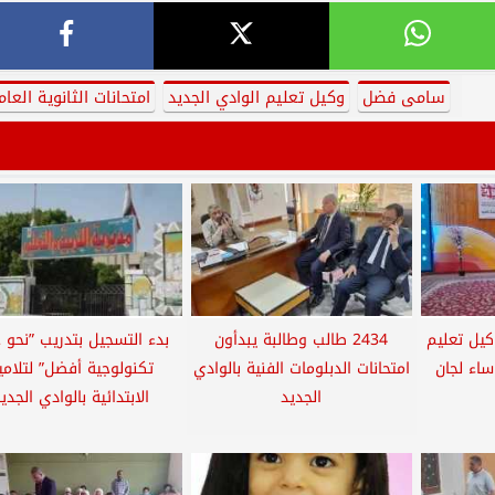
سامى فضل
وكيل تعليم الوادي الجديد
امتحانات الثانوية العام
كيل تعليم
2434 طالب وطالبة يبدأون
بدء التسجيل بتدريب ”نحو ح
ساء لجان
امتحانات الدبلومات الفنية بالوادي
تكنولوجية أفضل” لتلامي
الجديد
الابتدائية بالوادي الجدي