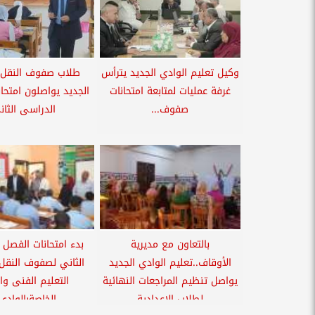
وكيل تعليم الوادي الجديد يترأس
طلاب صفوف النقل ب
غرفة عمليات لمتابعة امتحانات
الجديد يواصلون امتحا
صفوف...
الدراسى الثان
بالتعاون مع مديرية
بدء امتحانات الفصل 
الأوقاف..تعليم الوادي الجديد
الثاني لصفوف النقل
يواصل تنظيم المراجعات النهائية
التعليم الفنى وال
لطلاب الإعدادية
الخاصةبالوادي.