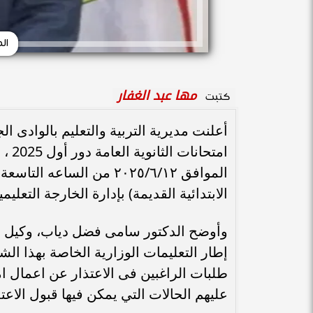
ال
مها عبد الغفار
كتبت
أعلنت مديرية التربية والتعليم بالوادى ال
الموافق ۲۰۲٥/٦/١٢ من الس
الابتدائية القديمة) بإدارة الخارجة التعليمي
وأوضح الدكتور سامى فضل دياب، وكيل وزا
إطار التعليمات الوزارية الخاصة بهذا الشأ
عليهم الحالات التي يمكن فيها قبول الاعتذ