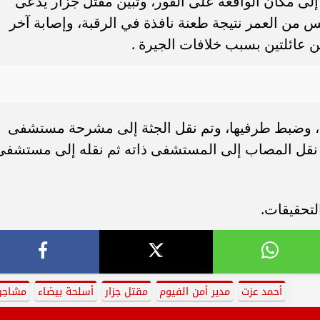
لى مكان الواقعة على الفور، وتبين مقتل جزار يدعى
س من العمر نتيجة طعنة نافذة في الرقبة، وإصابة آخر
 عائلتين بسبب خلافات الجيرة .
ة، وضبط طرفيها، وتم نقل الجثة إلى مشرحة مستشفى
 نقل المصاب إلى المستشفى ذاته ثم نقله إلى مستشفى
لتحقيقات.
أحمد عزت
مدير أمن الفيوم
مقتل جزار
أسلحة بيضاء
مشاجر