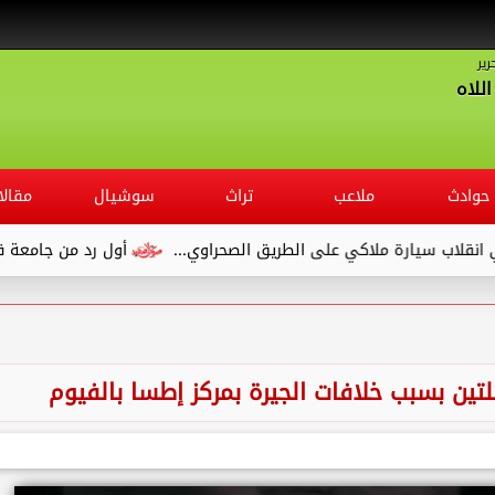
رير
للاه
حوادث
ملاعب
تراث
سوشيال
مقالا
ارة ملاكي على الطريق الصحراوي...
أول رد من جامعة قنا بعد شك
تين بسبب خلافات الجيرة بمركز إطسا بالفيوم