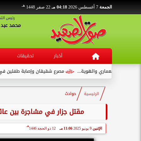
هـ
الجمعة
7 أغسطس 2026
04:18 مـ
22 صفر 1448
رئيس التح
محمد عبد ا
أخبار
تحقيقات
 والمعماري والهوية...
مصرع شقيقان وإصابة طفلين في انقلاب سي
الرئيسية
حوادث
مقتل جزار في مشاجرة بين عائل
هـ
الإثنين
9 يونيو 2025
11:06 مـ
12 ذو الحجة 1446