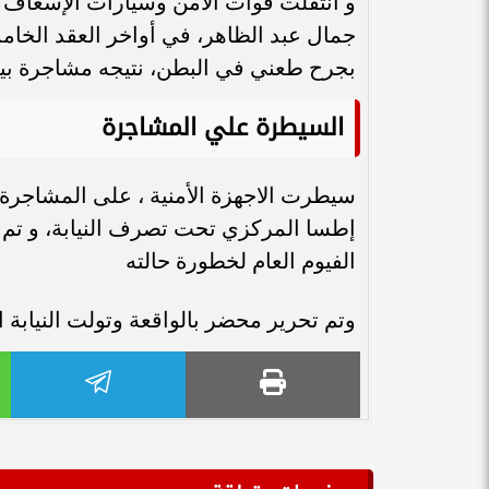
و أنتقلت قوات الأمن وسيارات الإسعاف إ
جمال عبد الظاهر، في أواخر العقد الخام
بجرح طعني في البطن، نتيجه مشاجرة بين
السيطرة علي المشاجرة
سيطرت الاجهزة الأمنية ، على المشاجر
إطسا المركزي تحت تصرف النيابة، و تم
الفيوم العام لخطورة حالته
وتم تحرير محضر بالواقعة وتولت النيابة ا