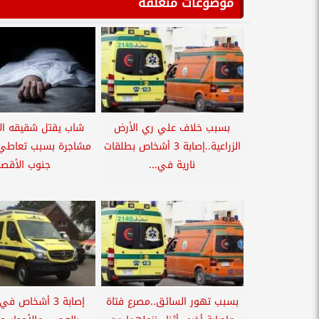
موضوعات متعلقة
بسبب خلاف علي ري الأرض
شاب يقتل شقيقه ال
الزراعية..إصابة 3 أشخاص بطلقات
مشاجرة بسبب تعاطي 
نارية في...
جنوب الأقصر
بسبب تهور السائق..مصرع فتاة
إصابة 3 أشخاص 