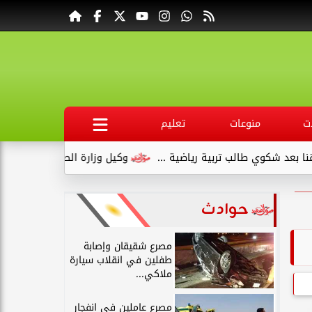
ت
منوعات
تعليم
وي طالب تربية رياضية ...
وكيل وزارة الصحة بقنا يبدأ عمله بجولة
حوادث
مصرع شقيقان وإصابة
طفلين في انقلاب سيارة
ملاكي...
مصرع عاملين في انفجار