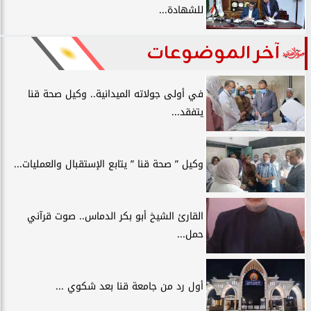
للشهادة...
آخر الموضوعات
في أولى جولاته الميدانية.. وكيل صحة قنا
يتفقد...
وكيل ” صحة قنا ” يتابع الإستقبال والعمليات...
القارئ الشيخ أبو بكر الدماس.. صوت قرآني
حمل...
أول رد من جامعة قنا بعد شكوي ...