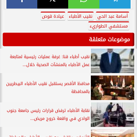
أسامة عبد الحي
نقيب الأطباء
عيادة قوص
مستشفي الطواريء
موضوعات متعلقة
نقيب أطباء قنا: غرفة عمليات رئيسية لمتابعة
عمل الأطباء بالمنشآت الصحية خلال...
محافظ الأقصر يستقبل نقيب الأطباء البيطريين
بالمحافظة
نقابة الأطباء ترفض قرارات رئيس جامعة جنوب
الوادي في واقعة خروج مريض...