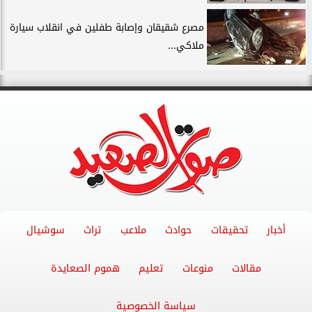
مصرع شقيقان وإصابة طفلين في انقلاب سيارة
ملاكي...
أخبار
تحقيقات
حوادث
ملاعب
تراث
سوشيال
مقالات
منوعات
تعليم
هموم الصعايدة
سياسة الخصوصية