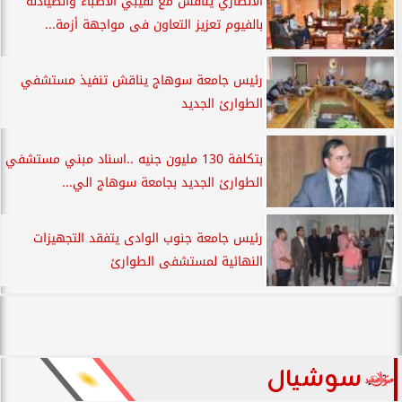
الأنصاري يناقش مع نقيبي الأطباء والصيادلة
بالفيوم تعزيز التعاون فى مواجهة أزمة...
رئيس جامعة سوهاج يناقش تنفيذ مستشفي
الطوارئ الجديد
بتكلفة 130 مليون جنيه ..اسناد مبني مستشفي
الطوارئ الجديد بجامعة سوهاج الي...
رئيس جامعة جنوب الوادى يتفقد التجهيزات
النهائية لمستشفى الطوارئ
سوشيال