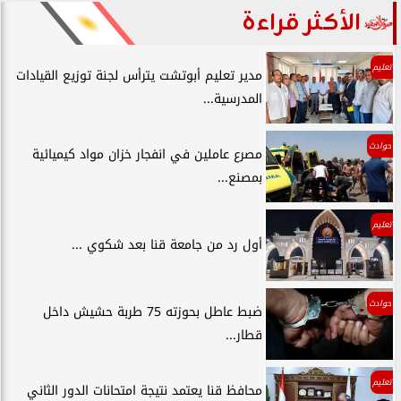
الأكثر قراءة
تعليم
مدير تعليم أبوتشت يترأس لجنة توزيع القيادات
المدرسية...
حوادث
مصرع عاملين في انفجار خزان مواد كيميائية
بمصنع...
تعليم
أول رد من جامعة قنا بعد شكوي ...
حوادث
ضبط عاطل بحوزته 75 طربة حشيش داخل
قطار...
تعليم
محافظ قنا يعتمد نتيجة امتحانات الدور الثاني