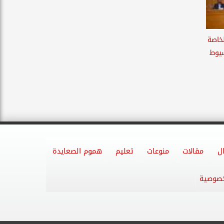
خاصة
سيوط
ل
مقالات
منوعات
تعليم
هموم الصعايدة
خصوصية