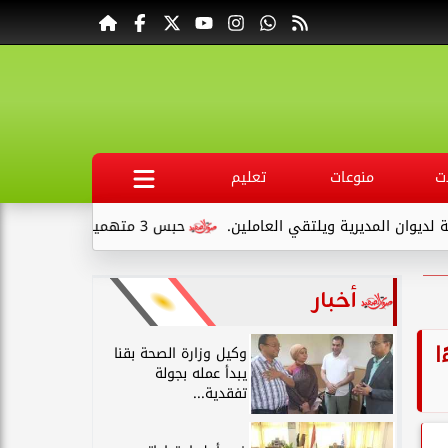
ت
منوعات
تعليم
لمديرية ويلتقي العاملين.
حبس 3 متهمين 15 يومًا علي ذمةالتحقيقات بتهمة التنقيب عن الآثار داخل...
أخبار
ءًا
وكيل وزارة الصحة بقنا
يبدأ عمله بجولة
تفقدية...