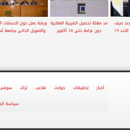
موعد صرف
مد مهلة تحصيل الضريبة العقارية
ورشة عمل حول الحسابات ال
مرتب أبريل ليبدأ يوم الأحد ١٩
دون غرامة حتى ١٥ أكتوبر
والتمويل الذاتى بجامعة أ
أخبار
تحقيقات
حوادث
ملاعب
تراث
سوشيا
سياسة ال