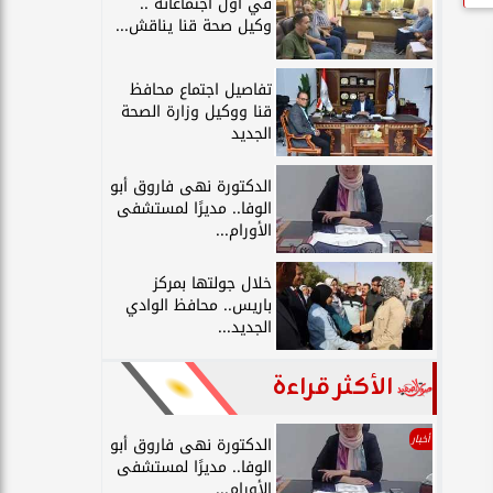
في أول اجتماعاته ..
وكيل صحة قنا يناقش...
تفاصيل اجتماع محافظ
قنا ووكيل وزارة الصحة
الجديد
الدكتورة نهى فاروق أبو
الوفا.. مديرًا لمستشفى
الأورام...
خلال جولتها بمركز
باريس.. محافظ الوادي
الجديد...
الأكثر قراءة
أخبار
الدكتورة نهى فاروق أبو
الوفا.. مديرًا لمستشفى
الأورام...