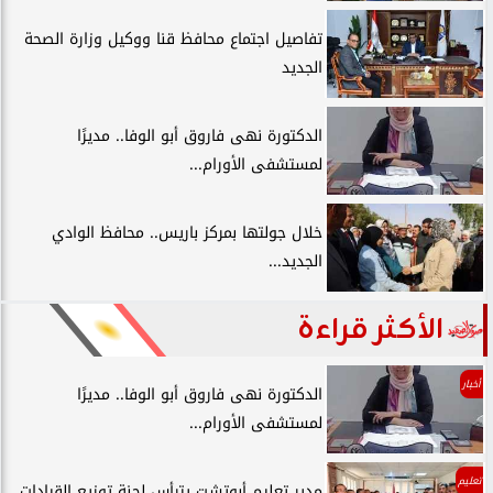
تفاصيل اجتماع محافظ قنا ووكيل وزارة الصحة
الجديد
الدكتورة نهى فاروق أبو الوفا.. مديرًا
لمستشفى الأورام...
خلال جولتها بمركز باريس.. محافظ الوادي
الجديد...
الأكثر قراءة
أخبار
الدكتورة نهى فاروق أبو الوفا.. مديرًا
لمستشفى الأورام...
تعليم
مدير تعليم أبوتشت يترأس لجنة توزيع القيادات