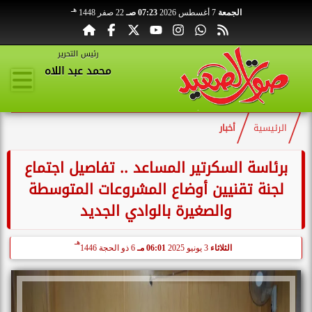
هـ
الجمعة
7 أغسطس 2026
07:23 صـ
22 صفر 1448
رئيس التحرير
محمد عبد اللاه
الرئيسية
أخبار
برئاسة السكرتير المساعد .. تفاصيل اجتماع
لجنة تقنيين أوضاع المشروعات المتوسطة
والصغيرة بالوادي الجديد
هـ
الثلاثاء
3 يونيو 2025
06:01 مـ
6 ذو الحجة 1446