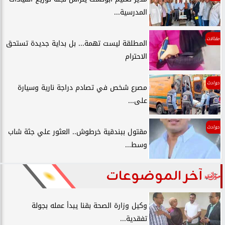
المدرسية...
مقالات
المطلقة ليست تهمة... بل بداية جديدة تستحق
الاحترام
حوادث
مصرع شخص في تصادم دراجة نارية وسيارة
على...
حوادث
مقتول ببندقية خرطوش.. العثور علي جثة شاب
وسط...
آخر الموضوعات
وكيل وزارة الصحة بقنا يبدأ عمله بجولة
تفقدية...