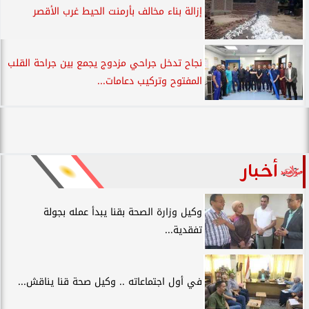
إزالة بناء مخالف بأرمنت الحيط غرب الأقصر
نجاح تدخل جراحي مزدوج يجمع بين جراحة القلب
المفتوح وتركيب دعامات...
أخبار
وكيل وزارة الصحة بقنا يبدأ عمله بجولة
تفقدية...
في أول اجتماعاته .. وكيل صحة قنا يناقش...