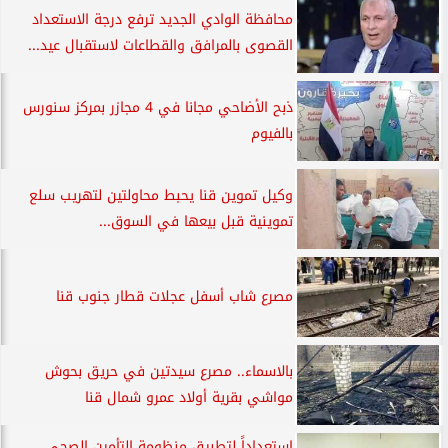
محافظة الوادي الجديد ترفع درجة الاستعداد
القصوى بالمرافق والقطاعات لاستقبال عيد...
ذبح الأضاحي مجانا في 4 مجازر بمركز سنورس
بالفيوم
وكيل تموين قنا يحبط محاولتين لتهريب سلع
تموينية قبل بيعها في السوق...
مصرع شاب أسفل عجلات قطار جنوب قنا
بالاسماء.. مصرع سيدتين في حريق بحوش
مواشي بقرية أولاد عمرو شمال قنا
إستعداداً لتطبيق منظومة التأمين الصحى