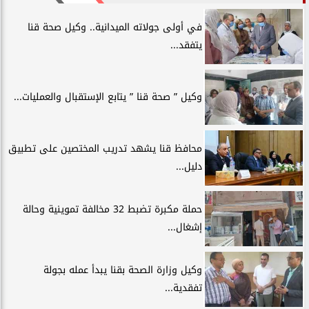
في أولى جولاته الميدانية.. وكيل صحة قنا
يتفقد...
وكيل ” صحة قنا ” يتابع الإستقبال والعمليات...
محافظ قنا يشهد تدريب المختصين على تطبيق
دليل...
حملة مكبرة تضبط 32 مخالفة تموينية وحالة
إشغال...
وكيل وزارة الصحة بقنا يبدأ عمله بجولة
تفقدية...