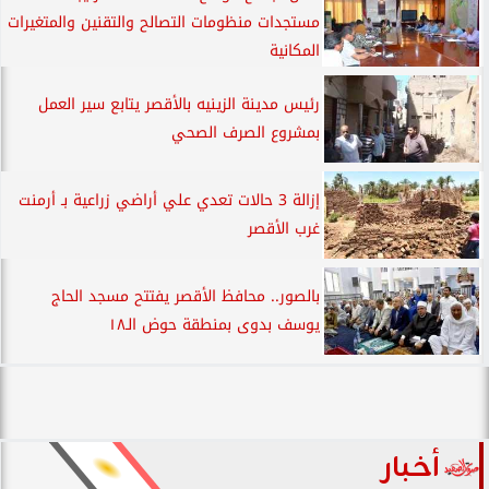
مستجدات منظومات التصالح والتقنين والمتغيرات
المكانية
رئيس مدينة الزينيه بالأقصر يتابع سير العمل
بمشروع الصرف الصحي
إزالة 3 حالات تعدي علي أراضي زراعية بـ أرمنت
غرب الأقصر
بالصور.. محافظ الأقصر يفتتح مسجد الحاج
يوسف بدوى بمنطقة حوض الـ١٨
أخبار