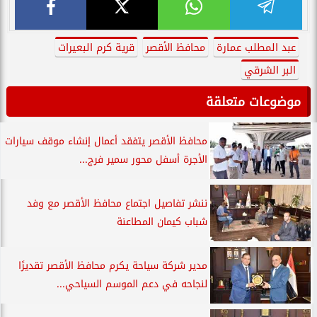
عبد المطلب عمارة
محافظ الأقصر
قرية كرم البعيرات
البر الشرقي
موضوعات متعلقة
محافظ الأقصر يتفقد أعمال إنشاء موقف سيارات
الأجرة أسفل محور سمير فرج...
ننشر تفاصيل اجتماع محافظ الأقصر مع وفد
شباب كيمان المطاعنة
مدير شركة سياحة يكرم محافظ الأقصر تقديرًا
لنجاحه في دعم الموسم السياحي...