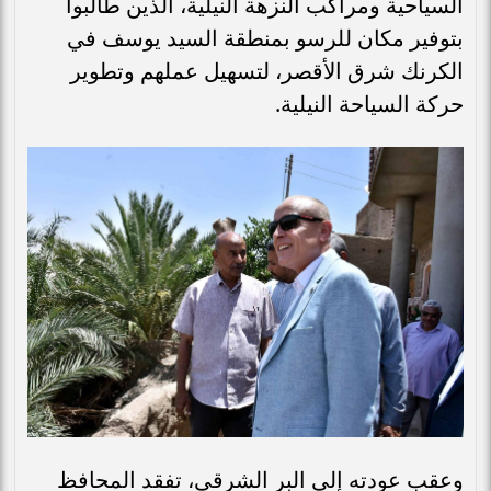
السياحية ومراكب النزهة النيلية، الذين طالبوا
بتوفير مكان للرسو بمنطقة السيد يوسف في
الكرنك شرق الأقصر، لتسهيل عملهم وتطوير
حركة السياحة النيلية.
وعقب عودته إلى البر الشرقي، تفقد المحافظ