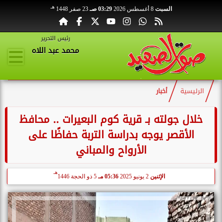
هـ
السبت
8 أغسطس 2026
03:29 صـ
23 صفر 1448
رئيس التحرير
محمد عبد اللاه
الرئيسية
أخبار
خلال جولته بـ قرية كوم البعيرات .. محافظ
الأقصر يوجه بدراسة التربة حفاظًا على
الأرواح والمباني
هـ
الإثنين
2 يونيو 2025
05:36 مـ
5 ذو الحجة 1446