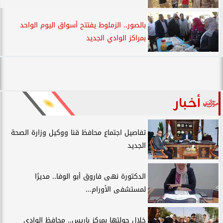
بالصور.. الزملوط يفتتح أسواق اليوم الواحد
بمراكز الوادي الجديد
أخبار
تفاصيل اجتماع محافظ قنا ووكيل وزارة الصحة
الجديد
الدكتورة نهى فاروق أبو الوفا.. مديرًا
لمستشفى الأورام...
خلال جولتها بمركز باريس.. محافظ الوادي