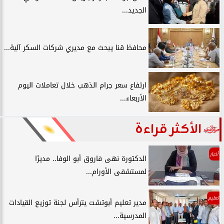
الجديد...
محافظ قنا يبحث مع مديري شركات السكر آلية...
ارتفاع سعر جرام الذهب خلال تعاملات اليوم
الأربعاء...
الأكثر قراءة
أخبار
الدكتورة نهى فاروق أبو الوفا.. مديرًا
لمستشفى الأورام...
تعليم
مدير تعليم أبوتشت يترأس لجنة توزيع القيادات
المدرسية...