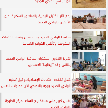
الجزائر في الوادي الجديد
رفع آثار الكثبان الرملية بالمناطق السكنية بقرى
الأربعين بالوادي الجديد
محافظ الوادي الجديد يبحث سبل رقمنة الخدمات
الحكومية وتأهيل الكوادر الشبابية
لتعزيز التعاون المشترك..محافظ الوادي الجديد
يلتقي وفد ”إيكاردا” الأسباني
خلال تفقده امتحانات الإعدادية..وكيل تعليم
الوادي الجديد يوجه بالتصدي لأى محاولات للغش
إقبال كبير على منافذ بيع السلع بمركز الخارجة
بالوادي الجديد