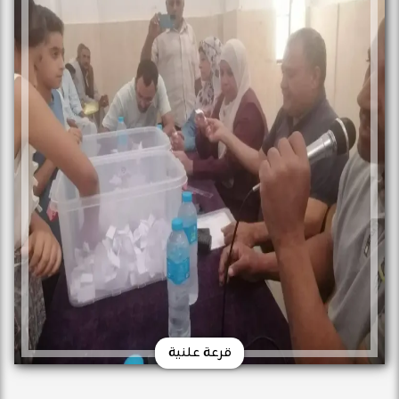
قرعة علنية