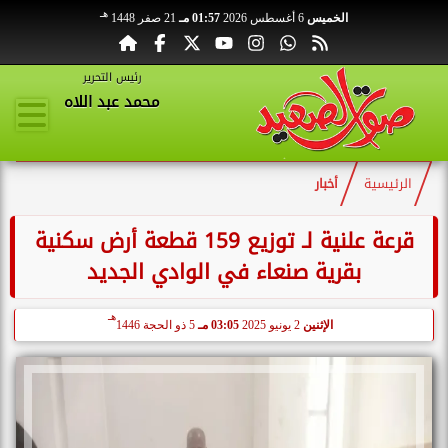
هـ
الخميس
6 أغسطس 2026
01:57 مـ
21 صفر 1448
رئيس التحرير
محمد عبد اللاه
الرئيسية
أخبار
قرعة علنية لـ توزيع 159 قطعة أرض سكنية
بقرية صنعاء في الوادي الجديد
هـ
الإثنين
2 يونيو 2025
03:05 مـ
5 ذو الحجة 1446