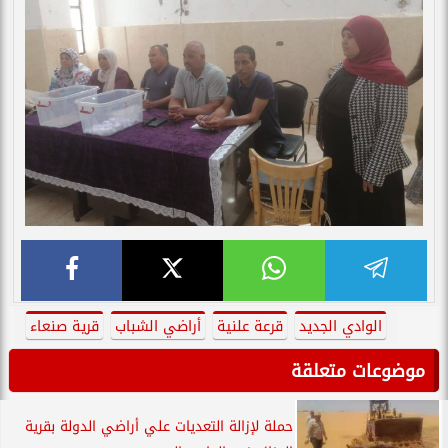
الوادي الجديد
قرعة علنية
أراضي الشباب
قرية صنعاء
موضوعات متعلقة
حملة لإزالة التعديات علي أراضي الدولة بقرية