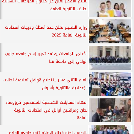
تعليم الأقصر تعلن عن جداول المراجعات النهائية
لطلاب الثانوية العامة
وزارة التعليم تعلن عدد أسئلة ودرجات امتحانات
الثانوية العامة 2025
الأعلى للجامعات يعتمد تغيير إسم جامعة جنوب
الوادي إلى جامعة قنا
للعام الثانى عشر ..تنظيم قوافل تعليمية لطلاب
الإعدادية والثانوية بأسوان
انتهاء المقابلات الشخصية للمتقدمين كرؤوساء
لجان ومراقبين أوائل في امتحانات الثانوية
العامة...
بالصور.. لجنة قطاع الإعلام تزور جامعة الوادي