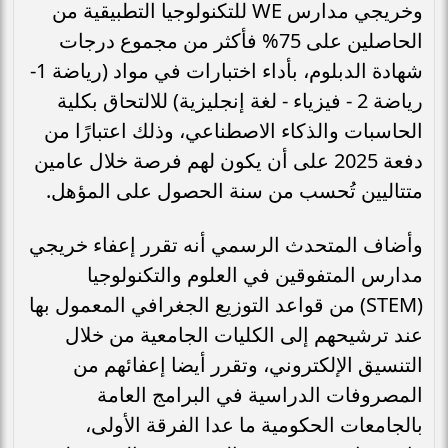
وخريجي مدارس WE للتكنولوجيا التطبيقية من
الحاصلين على 75% فأكثر من مجموع درجات
شهادة الدبلوم، بأداء اختبارات في مواد (رياضة 1-
رياضة 2 - فيزياء - لغة إنجليزية) للالتحاق بكلية
الحاسبات والذكاء الاصطناعي، وذلك اعتبارًا من
دفعة 2025 على أن يكون لهم فرصة خلال عامين
متتاليين تُحسب من سنة الحصول على المؤهل.
وأضاف المتحدث الرسمي أنه تقرر إعفاء خريجي
مدارس المتفوقين في العلوم والتكنولوجيا
(STEM) من قواعد التوزيع الجغرافي المعمول بها
عند ترشيحهم إلى الكليات الجامعية من خلال
التنسيق الإلكتروني، وتقرر أيضا إعفائهم من
المصروفات الدراسية في البرامج العامة
بالجامعات الحكومية ما عدا الفرقة الأولى،