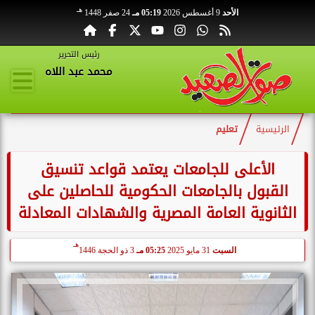
هـ
الأحد
9 أغسطس 2026
05:19 مـ
24 صفر 1448
رئيس التحرير
محمد عبد اللاه
الرئيسية
تعليم
الأعلى للجامعات يعتمد قواعد تنسيق
القبول بالجامعات الحكومية للحاصلين على
الثانوية العامة المصرية والشهادات المعادلة
هـ
السبت
31 مايو 2025
05:25 مـ
3 ذو الحجة 1446