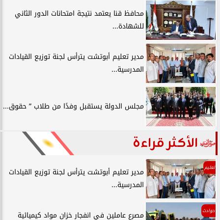
محافظ قنا يعتمد نتيجة امتحانات الدور الثاني
للشهادة...
مدير تعليم أبوتشت يترأس لجنة توزيع القيادات
المدرسية...
مجلس الدولة يستقبل وفدًا من طلاب ” حقوق...
الأكثر قراءة
تعليم
مدير تعليم أبوتشت يترأس لجنة توزيع القيادات
المدرسية...
حوادث
مصرع عاملين في انفجار خزان مواد كيميائية