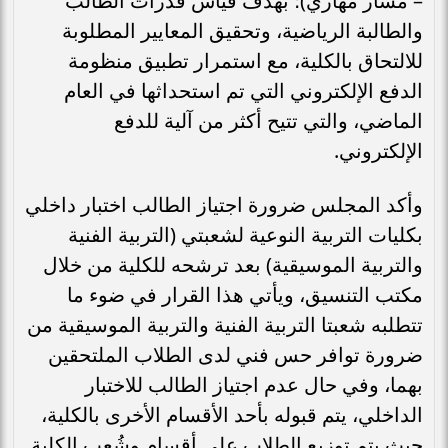
– مسار مهاري)؛ بهدف قياس قدرات الطالب
والطالبة الرياضية، وتحقيق المعايير المطلوبة
للالتحاق بالكلية، مع استمرار تطبيق منظومة
الدفع الإلكتروني التي تم استحداثها في العام
الماضي، والتي تتيح أكثر من آلية للدفع
الإلكتروني.
وأكد المجلس ضرورة اجتياز الطالب اختبار داخلي
بكليات التربية النوعية لشعبتي (التربية الفنية
والتربية الموسيقية) بعد ترشحه للكلية من خلال
مكتب التنسيق، ويأتي هذا القرار في ضوء ما
تتطلبه شعبتا التربية الفنية والتربية الموسيقية من
ضرورة توافر حس فني لدى الطلاب الملتحقين
بهما، وفي حال عدم اجتياز الطالب للاختبار
الداخلي، يتم قبوله بأحد الأقسام الأخرى بالكلية،
حيث يتم توزيع الطلاب على أقسام وشُعب الكلية