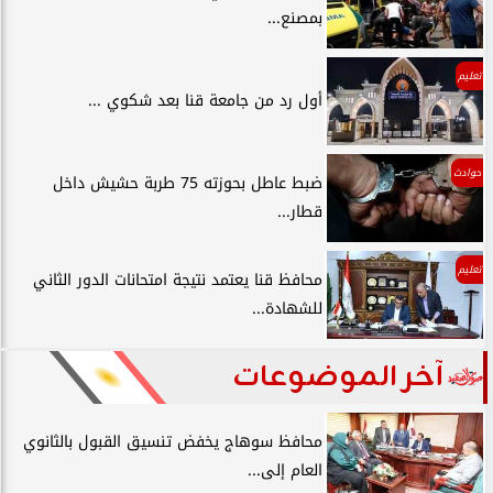
بمصنع...
تعليم
أول رد من جامعة قنا بعد شكوي ...
حوادث
ضبط عاطل بحوزته 75 طربة حشيش داخل
قطار...
تعليم
محافظ قنا يعتمد نتيجة امتحانات الدور الثاني
للشهادة...
آخر الموضوعات
محافظ سوهاج يخفض تنسيق القبول بالثانوي
العام إلى...