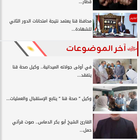
قطار...
تعليم
محافظ قنا يعتمد نتيجة امتحانات الدور الثاني
للشهادة...
آخر الموضوعات
في أولى جولاته الميدانية.. وكيل صحة قنا
يتفقد...
وكيل ” صحة قنا ” يتابع الإستقبال والعمليات...
القارئ الشيخ أبو بكر الدماس.. صوت قرآني
حمل...