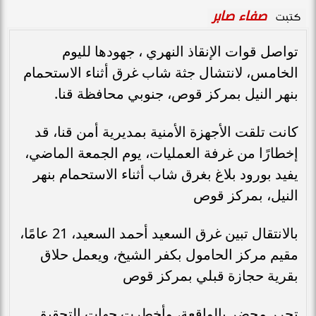
صفاء صابر
كتبت
تواصل قوات الإنقاذ النهري ، جهودها لليوم
الخامس، لانتشال جثة شاب غرق أثناء الاستحمام
بنهر النيل بمركز قوص، جنوبي محافظة قنا.
كانت تلقت الأجهزة الأمنية بمديرية أمن قنا، قد
إخطارًا من غرفة العمليات، يوم الجمعة الماضي،
يفيد بورود بلاغ بغرق شاب أثناء الاستحمام بنهر
النيل، بمركز قوص
بالانتقال تبين غرق السعيد أحمد السعيد، 21 عامًا،
مقيم مركز الحامول بكفر الشيخ، ويعمل حلاق
بقرية حجازة قبلي بمركز قوص
تحرر محضر بالواقعة، وأخطرت جهات التحقيق