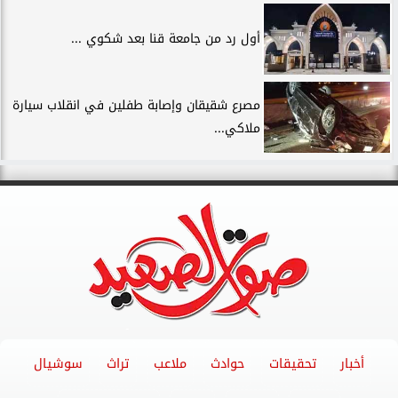
أول رد من جامعة قنا بعد شكوي ...
مصرع شقيقان وإصابة طفلين في انقلاب سيارة
ملاكي...
أخبار
تحقيقات
حوادث
ملاعب
تراث
سوشيال