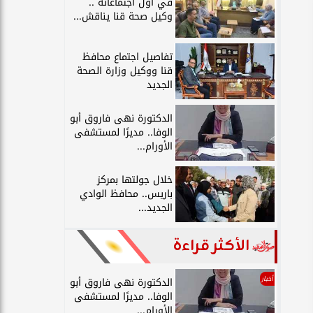
في أول اجتماعاته ..
وكيل صحة قنا يناقش...
تفاصيل اجتماع محافظ
قنا ووكيل وزارة الصحة
الجديد
الدكتورة نهى فاروق أبو
الوفا.. مديرًا لمستشفى
الأورام...
خلال جولتها بمركز
باريس.. محافظ الوادي
الجديد...
الأكثر قراءة
أخبار
الدكتورة نهى فاروق أبو
الوفا.. مديرًا لمستشفى
الأورام...