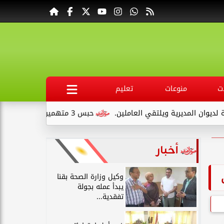
ت
منوعات
تعليم
لتقي العاملين.
حبس 3 متهمين 15 يومًا علي ذمةالتحقيقات بتهمة التنقيب عن الآثار داخل...
أخبار
وكيل وزارة الصحة بقنا
يبدأ عمله بجولة
تفقدية...