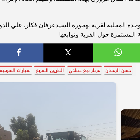
حدة المحلية لقرية بهجورة السيدعرفان فكار، علي الدو
 المستمرة حول القرية وتوابعها
حسن الزمقان
مرطز نجع حمادي
الطريق السريع
سيارات السرفي