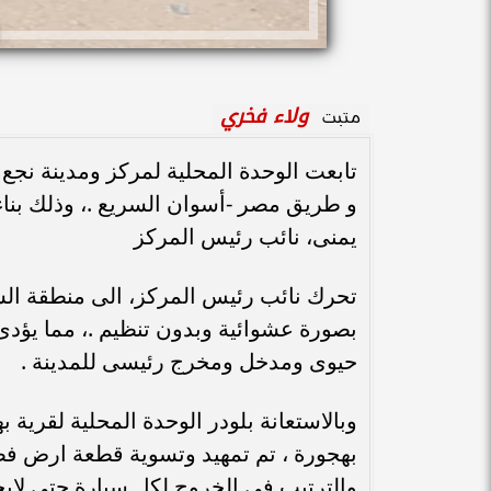
ولاء فخري
متبت
تابعت الوحدة المحلية لمركز ومدينة نجع
و طريق مصر -أسوان السريع .، وذلك بناء
يمنى، نائب رئيس المركز
تحرك نائب رئيس المركز، الى منطقة ال
بصورة عشوائية وبدون تنظيم .، مما يؤدى
حيوى ومدخل ومخرج رئيسى للمدينة .
وبالاستعانة بلودر الوحدة المحلية لقرية 
بهجورة ، تم تمهيد وتسوية قطعة ارض فضا
والترتيب فى الخروج لكل سيارة حتى لايح