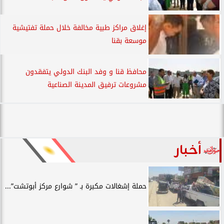
إغلاق مراكز طبية مخالفة خلال حملة تفتيشية
موسعة بقنا
محافظ قنا و وفد البنك الدولي يتفقدون
مشروعات ترفيق المدينة الصناعية
أخبار
حملة إشغالات مكبرة بـ ” شوارع مركز أبوتشت”...