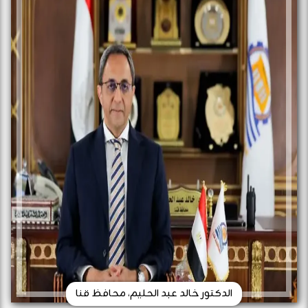
الدكتور خالد عبد الحليم، محافظ قنا