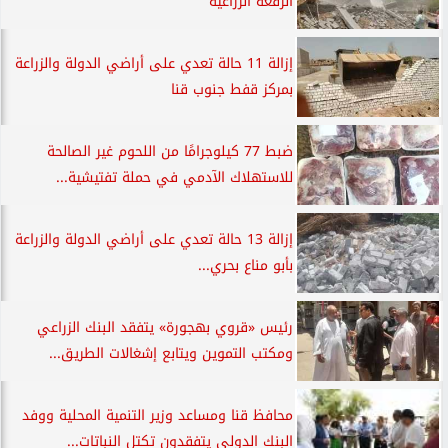
الرقعة الزراعية
إزالة 11 حالة تعدي على أراضي الدولة والزراعة
بمركز قفط جنوب قنا
ضبط 77 كيلوجرامًا من اللحوم غير الصالحة
للاستهلاك الآدمي في حملة تفتيشية...
إزالة 13 حالة تعدي على أراضي الدولة والزراعة
بأبو مناع بحري...
رئيس «قروي بهجورة» يتفقد البنك الزراعي
ومكتب التموين ويتابع إشغالات الطريق...
محافظ قنا ومساعد وزير التنمية المحلية ووفد
البنك الدولي يتفقدون تكتل النباتات...