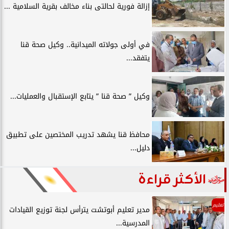
إزالة فورية لحالتى بناء مخالف بقرية السلامية ...
في أولى جولاته الميدانية.. وكيل صحة قنا
يتفقد...
وكيل ” صحة قنا ” يتابع الإستقبال والعمليات...
محافظ قنا يشهد تدريب المختصين على تطبيق
دليل...
الأكثر قراءة
تعليم
مدير تعليم أبوتشت يترأس لجنة توزيع القيادات
المدرسية...