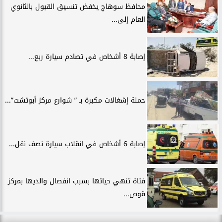
محافظ سوهاج يخفض تنسيق القبول بالثانوي
العام إلى...
إصابة 8 أشخاص في تصادم سيارة ربع...
حملة إشغالات مكبرة بـ ” شوارع مركز أبوتشت”...
إصابة 6 أشخاص في انقلاب سيارة نصف نقل...
فتاة تنهي حياتها بسبب انفصال والديها بمركز
قوص...