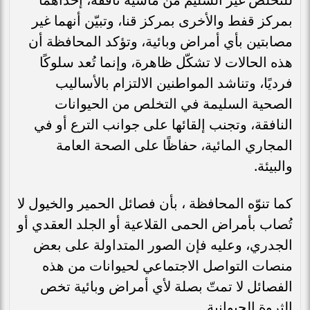
بمركز قفط والأخرى بمركز قنا، وتبيّن أنهما غير
مصابتين بأي أمراض وبائية، وتؤكد المحافظة أن
هذه الحالات لا تشكّل ظاهرة، وإنما تُعد سلوكًا
فرديًا، وتناشد المواطنين الالتزام بالأساليب
الصحية السليمة في التخلص من الحيوانات
النافقة، وتجنب إلقائها على جوانب الترع أو في
المجاري المائية، حفاظًا على الصحة العامة
والبيئة.
كما تنوّه المحافظة ، بأن فصائل الحمير والخيول لا
تُصاب بأمراض الحمى القلاعية أو الجلد العقدي أو
الجدري، وعليه فإن الصور المتداولة على بعض
منصات التواصل الاجتماعي لحيوانات من هذه
الفصائل لا تمتّ بصلة لأي أمراض وبائية تخص
الثروة الحيوانية.