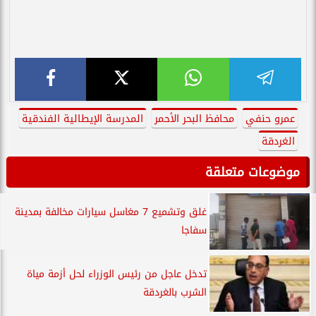
عمرو حنفي
محافظ البحر الأحمر
المدرسة الإيطالية الفندقية
الغردقة
موضوعات متعلقة
غلق وتشميع 7 مغاسل سيارات مخالفة بمدينة
سفاجا
تدخل عاجل من رئيس الوزراء لحل أزمة مياة
الشرب بالغردقة