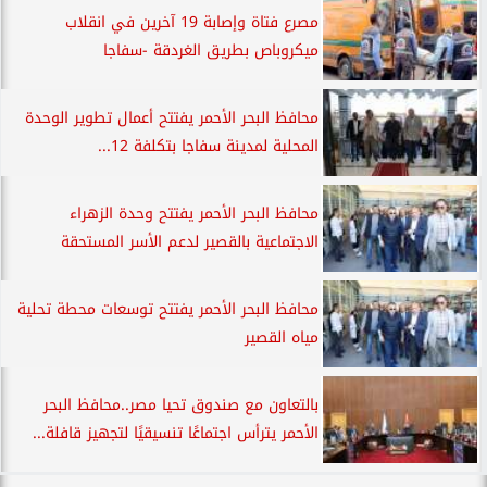
مصرع فتاة وإصابة 19 آخرين في انقلاب
ميكروباص بطريق الغردقة -سفاجا
محافظ البحر الأحمر يفتتح أعمال تطوير الوحدة
المحلية لمدينة سفاجا بتكلفة 12...
محافظ البحر الأحمر يفتتح وحدة الزهراء
الاجتماعية بالقصير لدعم الأسر المستحقة
محافظ البحر الأحمر يفتتح توسعات محطة تحلية
مياه القصير
بالتعاون مع صندوق تحيا مصر..محافظ البحر
الأحمر يترأس اجتماعًا تنسيقيًا لتجهيز قافلة...