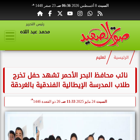
هـ
السبت
8 أغسطس 2026
06:36 صـ
23 صفر 1448
رئيس التحرير
محمد عبد اللاه
الرئيسية
تعليم
نائب محافظ البحر الأحمر تشهد حفل تخرج
طلاب المدرسة الإيطالية الفندقية بالغردقة
هـ
السبت
24 مايو 2025
11:33 صـ
26 ذو القعدة 1446