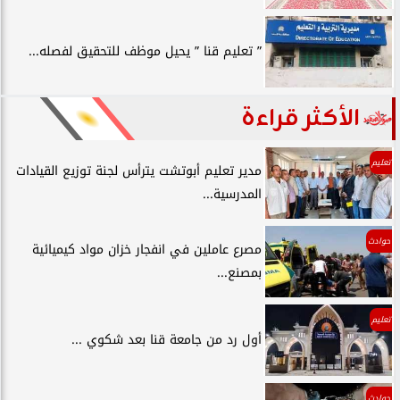
” تعليم قنا ” يحيل موظف للتحقيق لفصله...
الأكثر قراءة
تعليم
مدير تعليم أبوتشت يترأس لجنة توزيع القيادات
المدرسية...
حوادث
مصرع عاملين في انفجار خزان مواد كيميائية
بمصنع...
تعليم
أول رد من جامعة قنا بعد شكوي ...
حوادث