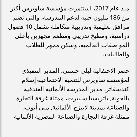
منذ عام 2017، استثمرت مؤسسة ساويرس أكثر
من 186 مليون جنيه لدعم المدرسة، والتي تضم
مرافق تعليمية وتدريبية متكاملة تشمل 10 فصول
دراسية، ومطبخ تدريبي ومطعم مجهزين بأعلى
المواصفات العالمية، وسكن مجهز للطلاب
والطالبات.
حضر الاحتفالية ليلى حسني، المدير التنفيذي
لمؤسسة ساويرس للتنمية الاجتماعية،إسلام
كندسفاتر، مدير المدرسة الألمانية الفندقية
بالجونة, باتريسيا سيبيرت، ممثلة غرفة التجارة
والصناعة بمدينة لايبزج الألمانية, منى أيوب،
ممثلة غرفة التجارة والصناعة المصرية الألمانية