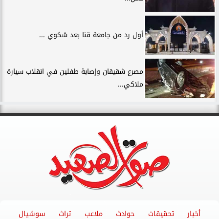
أول رد من جامعة قنا بعد شكوي ...
مصرع شقيقان وإصابة طفلين في انقلاب سيارة
ملاكي...
أخبار
تحقيقات
حوادث
ملاعب
تراث
سوشيال