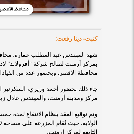
محافظ الأقصر ي
كتبت- دينا رفعت:
شهد المهندس عبد المطلب عماره، محافظ ا
بمركز أرمنت لصالح شركة "أفرولاند" لإ
محافظة الأقصر، وبحضور عدد من القيادات
جاء ذلك بحضور أحمد وزيري، السكرتير ال
مركز ومدينة أرمنت، والمهندس عادل زي
التابعة لمركز أرمنت.