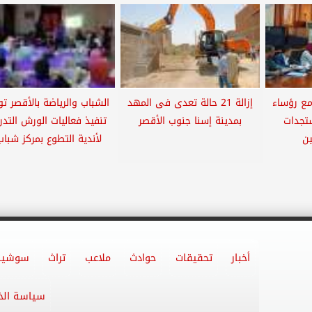
مع رؤساء
إزالة 21 حالة تعدى فى المهد
الشباب والرياضة بالأقصر ت
تجدات
بمدينة إسنا جنوب الأقصر
تنفيذ فعاليات الورش التدري
ين
لأندية التطوع بمركز شباب.
أخبار
تحقيقات
حوادث
ملاعب
تراث
سوشيا
سياسة ال