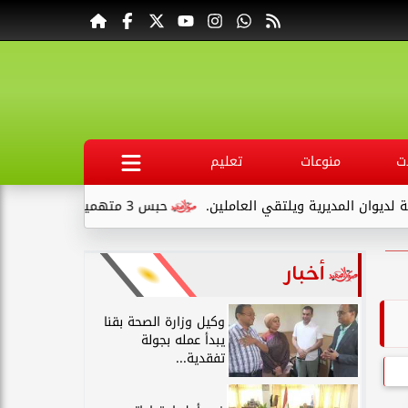
ت
منوعات
تعليم
 المديرية ويلتقي العاملين.
حبس 3 متهمين 15 يومًا علي ذمةالتحقيقات بتهمة التنقيب عن الآثار داخل...
أخبار
وكيل وزارة الصحة بقنا
يبدأ عمله بجولة
تفقدية...