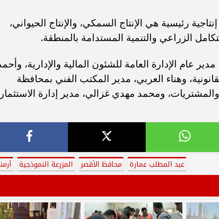
تاجية رئيسية هي الإنتاج السمكي، والإنتاج الحيواني،
تكامل الزراعي والتنمية المستدامة بالمنطقة.
ر عام الإدارة العامة للشئون المالية والإدارية، وأحمد
قانونية، وهناء العربي، مدير المكتب الفني بمحافظة
د والمشتريات، ومحمد مهدي غزالي، مدير إدارة الاستثمار
عبد المطلب عمارة
محافظ الأقصر
المزرعة النموذجية
أرمن