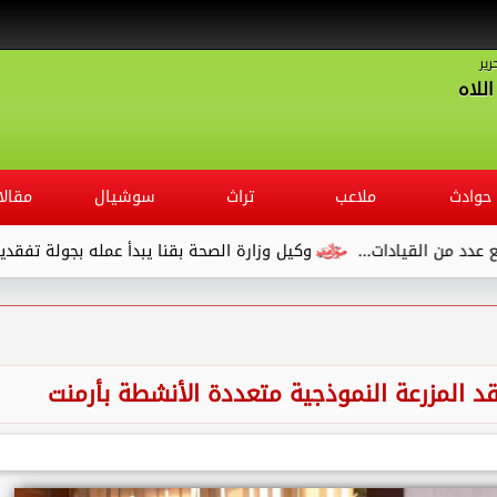
رير
للاه
حوادث
ملاعب
تراث
سوشيال
مقالا
القيادات...
وكيل وزارة الصحة بقنا يبدأ عمله بجولة تفقدية لديوان
 المزرعة النموذجية متعددة الأنشطة بأرمنت