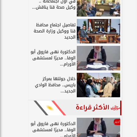
في أول اجتماعاته ..
وكيل صحة قنا يناقش...
تفاصيل اجتماع محافظ
قنا ووكيل وزارة الصحة
الجديد
الدكتورة نهى فاروق أبو
الوفا.. مديرًا لمستشفى
الأورام...
خلال جولتها بمركز
باريس.. محافظ الوادي
الجديد...
الأكثر قراءة
أخبار
الدكتورة نهى فاروق أبو
الوفا.. مديرًا لمستشفى
الأورام...