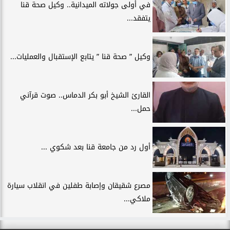
في أولى جولاته الميدانية.. وكيل صحة قنا
يتفقد...
وكيل ” صحة قنا ” يتابع الإستقبال والعمليات...
القارئ الشيخ أبو بكر الدماس.. صوت قرآني
حمل...
أول رد من جامعة قنا بعد شكوي ...
مصرع شقيقان وإصابة طفلين في انقلاب سيارة
ملاكي...