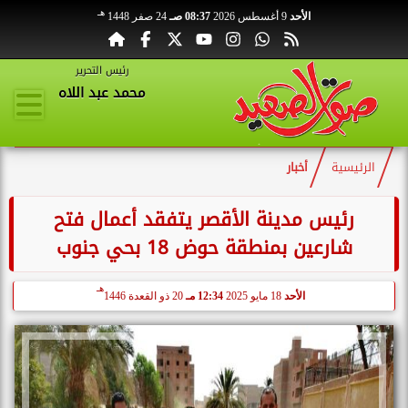
هـ
الأحد
9 أغسطس 2026
08:37 صـ
24 صفر 1448
رئيس التحرير
محمد عبد اللاه
الرئيسية
أخبار
رئيس مدينة الأقصر يتفقد أعمال فتح
شارعين بمنطقة حوض 18 بحي جنوب
هـ
الأحد
18 مايو 2025
12:34 مـ
20 ذو القعدة 1446