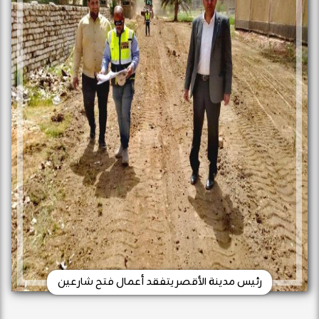
رئيس مدينة الأقصر يتفقد أعمال فتح شارعين