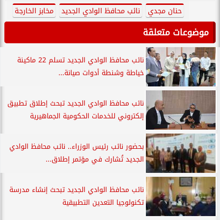
حنان مجدي
نائب محافظ الوادي الجديد
مخابز الخارجة
موضوعات متعلقة
نائب محافظ الوادي الجديد تسلم 22 ماكينة
خياطة وشنطة أدوات صيانة...
نائب محافظ الوادي الجديد تبحث إطلاق تطبيق
إلكتروني للخدمات الحكومية الجماهيرية
بحضور نائب رئيس الوزراء.. نائب محافظ الوادي
الجديد تُشارك في مؤتمر إطلاق...
نائب محافظ الوادي الجديد تبحث إنشاء مدرسة
تكنولوجيا التعدين التطبيقية