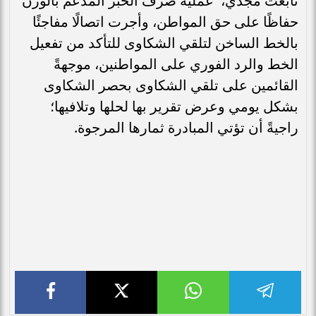
تابعت مجدي، عملية صرف الخبز المدعم بالوزن
حفاظًا على حق المواطن، وأجرت اتصالًا مفاجئًا
بالخط الساخن لتلقي الشكاوى للتأكد من تفعيل
الخط والرد الفوري على المواطنين، موجهةً
القائمين على تلقي الشكاوى بحصر الشكاوى
بشكل يومي وعرض تقرير بها لحلها وتلافيها؛
راجيةً أن تؤتي المبادرة ثمارها المرجوة.